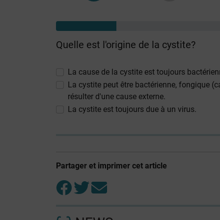
Quelle est l'origine de la cystite?
La cause de la cystite est toujours bactérien
La cystite peut être bactérienne, fongique 
résulter d'une cause externe.
La cystite est toujours due à un virus.
Partager et imprimer cet article