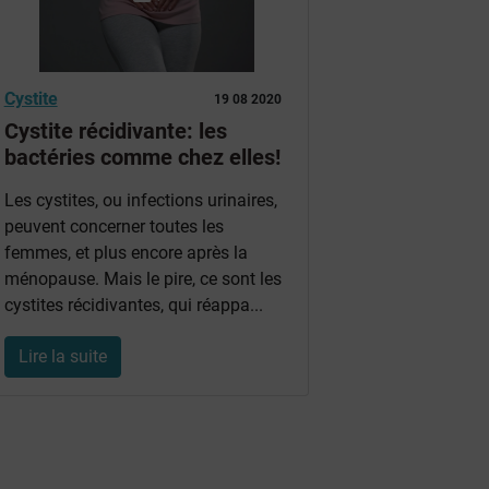
Cystite
19 08 2020
Cystite récidivante: les
bactéries comme chez elles!
Les cystites, ou infections urinaires,
peuvent concerner toutes les
femmes, et plus encore après la
ménopause. Mais le pire, ce sont les
cystites récidivantes, qui réappa...
Lire la suite