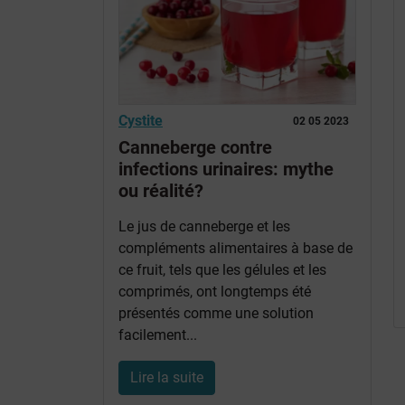
Cystite
02 05 2023
Canneberge contre
infections urinaires: mythe
ou réalité?
Le jus de canneberge et les
compléments alimentaires à base de
ce fruit, tels que les gélules et les
comprimés, ont longtemps été
présentés comme une solution
facilement...
Lire la suite