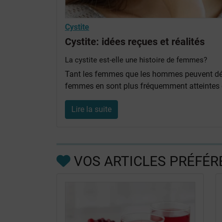
Cystite
Cystite: idées reçues et réalités
La cystite est-elle une histoire de femmes?
Tant les femmes que les hommes peuvent dév
femmes en sont plus fréquemment atteintes e
Lire la suite
VOS ARTICLES PRÉFÉR