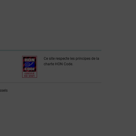
Ce site respecte les principes de la
charte HON Code.
ssels