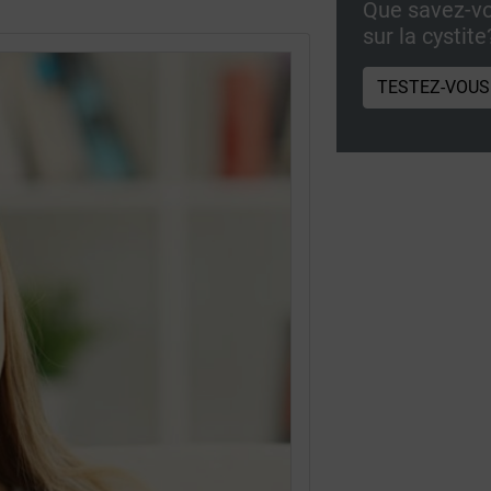
Que savez-v
sur la cystite
TESTEZ-VOUS