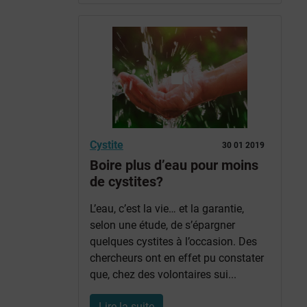
Cystite
30 01 2019
Boire plus d’eau pour moins
de cystites?
L’eau, c’est la vie… et la garantie,
selon une étude, de s’épargner
quelques cystites à l’occasion. Des
chercheurs ont en effet pu constater
que, chez des volontaires sui...
Lire la suite