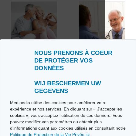
NOUS PRENONS À COEUR
DE PROTÉGER VOS
DONNÉES
Qu'attendre des
Rôle du médecin
WIJ BESCHERMEN UW
traitements?
traitant
GEGEVENS
Medipedia utilise des cookies pour améliorer votre
expérience et nos services. En cliquant sur « J’accepte les
cookies », vous acceptez l’utilisation de ces derniers. Vous
pouvez modifier vos paramètres ou obtenir plus
Déformation du
Maladies
d'informations quant aux cookies utilisés en consultant notre
pénis
cardiovasculaires
Politique de Protection de la Vie Privée ici
.