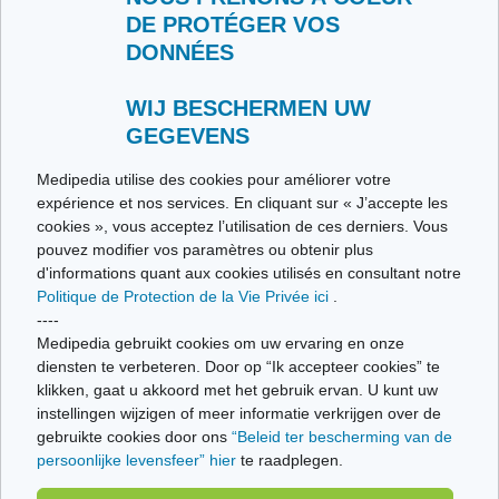
Medipedia NL
DE PROTÉGER VOS
DONNÉES
Contactez-nous
Envoyez-nous vos témoignages
Toutes les thématiques
WIJ BESCHERMEN UW
GEGEVENS
Ce site respecte les principes de la charte HON Code.
Medipedia utilise des cookies pour améliorer votre
expérience et nos services. En cliquant sur « J’accepte les
cookies », vous acceptez l’utilisation de ces derniers. Vous
pouvez modifier vos paramètres ou obtenir plus
© Vivio sa, 2014-2026 - Tous droits réservés | Avenue Gustave Demeylaan 57 -
d'informations quant aux cookies utilisés en consultant notre
1160 Brussels
Politique de Protection de la Vie Privée ici
.
Dernière mise à jour: 22/07/2026
----
Medipedia gebruikt cookies om uw ervaring en onze
diensten te verbeteren. Door op “Ik accepteer cookies” te
klikken, gaat u akkoord met het gebruik ervan. U kunt uw
instellingen wijzigen of meer informatie verkrijgen over de
gebruikte cookies door ons
“Beleid ter bescherming van de
persoonlijke levensfeer” hier
te raadplegen.