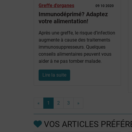
Greffe d'organes
09 10 2020
Immunodéprimé? Adaptez
votre alimentation!
Après une greffe, le risque d’infection
augmente à cause des traitements
immunosuppresseurs. Quelques
conseils alimentaires peuvent vous
aider à ne pas tomber malade.
Lire la suite
«
1
2
3
»
VOS ARTICLES PRÉFÉR