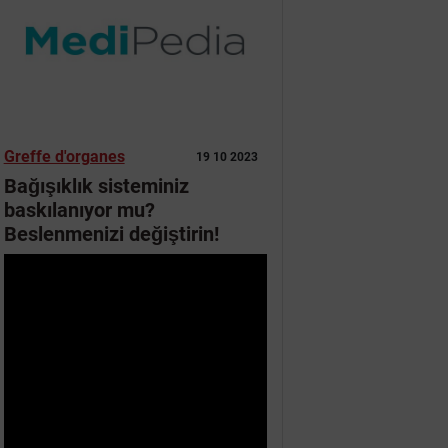
Greffe d'organes
19 10 2023
Bağışıklık sisteminiz
baskılanıyor mu?
Beslenmenizi değiştirin!