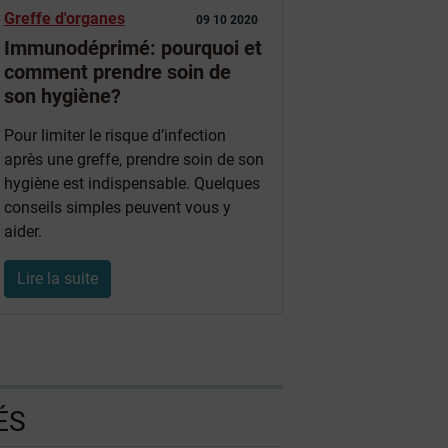
Greffe d'organes
09 10 2020
Immunodéprimé: pourquoi et
comment prendre soin de
son hygiène?
Pour limiter le risque d’infection
après une greffe, prendre soin de son
hygiène est indispensable. Quelques
conseils simples peuvent vous y
aider.
Lire la suite
ÉS