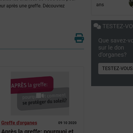
ans
ur après une greffe. Découvrez
TESTEZ-V
Que savez-v
sur le don
d’organes?
TESTEZ-VOUS
Greffe d'organes
09 10 2020
Après la greffe: pourquoi et