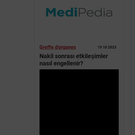
Greffe d'organes
19 10 2023
Nakil sonrası etkileşimler
nasıl engellenir?