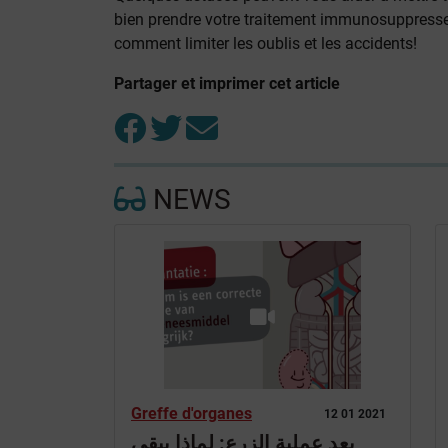
bien prendre votre traitement immunosuppresse
comment limiter les oublis et les accidents!
Partager et imprimer cet article
NEWS
Greffe d'organes
12 01 2021
بعد عملية الزرع: لماذا يبقى