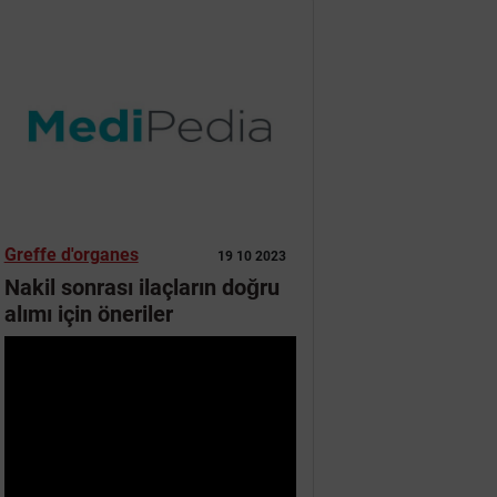
Greffe d'organes
19 10 2023
Nakil sonrası ilaçların doğru
alımı için öneriler