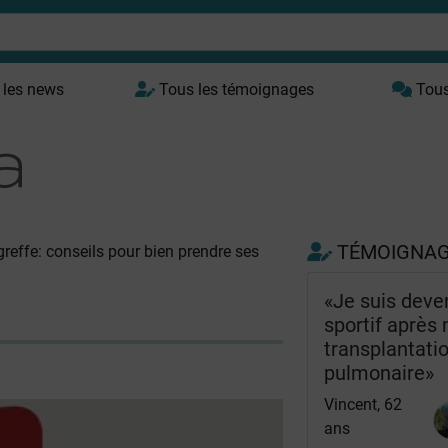
 les news
Tous les témoignages
Tous 
TÉMOIGNA
reffe: conseils pour bien prendre ses
«Je suis deve
sportif après
transplantati
pulmonaire»
Vincent, 62
ans