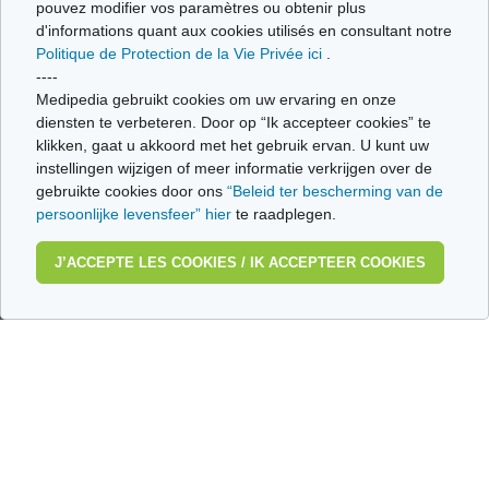
pouvez modifier vos paramètres ou obtenir plus
rénale
conséquences?
d'informations quant aux cookies utilisés en consultant notre
Politique de Protection de la Vie Privée ici
.
----
Medipedia gebruikt cookies om uw ervaring en onze
diensten te verbeteren. Door op “Ik accepteer cookies” te
klikken, gaat u akkoord met het gebruik ervan. U kunt uw
Voyage au sein de
Prenez vos reins en
instellingen wijzigen of meer informatie verkrijgen over de
gebruikte cookies door ons
“Beleid ter bescherming van de
la fonction rénale
main
persoonlijke levensfeer” hier
te raadplegen.
J’ACCEPTE LES COOKIES / IK ACCEPTEER COOKIES
LIENS
Fenier-fabir
Ademar
Asbtd
Renaloo