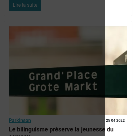
Lire la suite
Parkinson
25 04 2022
Le bilinguisme préserve la jeunesse du