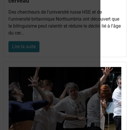
cerveau
Des chercheurs de l'université russe HSE et de
l'université britannique Northumbria ont découvert que
le bilinguisme peut ralentir et réduire le déclin lié à l'âge
du cer...
Lire la suite