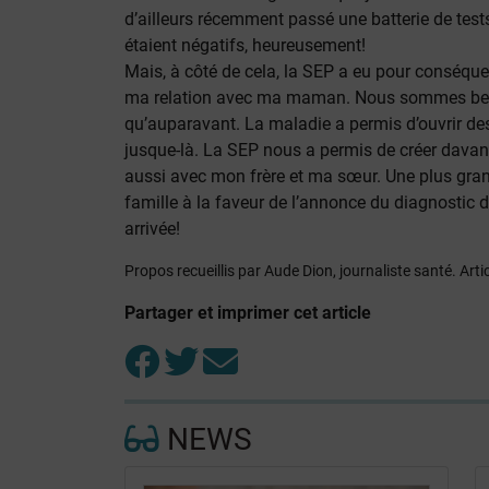
d’ailleurs récemment passé une batterie de test
étaient négatifs, heureusement!
Mais, à côté de cela, la SEP a eu pour conséq
ma relation avec ma maman. Nous sommes beau
qu’auparavant. La maladie a permis d’ouvrir des
jusque-là. La SEP nous a permis de créer dav
aussi avec mon frère et ma sœur. Une plus gran
famille à la faveur de l’annonce du diagnostic d
arrivée!
Propos recueillis par Aude Dion, journaliste santé. Arti
Partager et imprimer cet article
NEWS