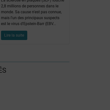
La sclérose en plaques (SEP) touche
2,8 millions de personnes dans le
monde. Sa cause n'est pas connue,
mais l'un des principaux suspects
est le virus d'Epstein-Barr (EBV...
Lire la suite
ÉS