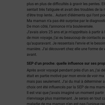
plus en plus de difficultés à gravir les pentes. E
sentait très fatiguée et avait des troubles de la 
d’être trop lente… Autant d’éléments qui l’ont 
Ma maman n’a pas été surprise par le diagnostic,
De mon côté, l’annonce m’a bouleversée.
J’avais alors 25 ans et je m’apprêtais à partir 
de mon voyage, j’ai eu beaucoup de contacts
qu’auparavant. Je ressentais l’envie et le besoin
manière. J’ai découvert chez elle une forme de v
avant.
SEP d’un proche: quelle influence sur ses prop
Après avoir voyagé pendant près d’un an, j’ai dé
était en partie motivé par mon envie de voir ma
mais pas seulement. J’ai du mal à déterminer 
choix ont été influencés par la SEP de ma ma
Il est vrai que j’avais imaginé un moment partir 
n’envisage plus maintenant. Je serais en tout ca
maladie de ma maman n’en est pas l’unique rai