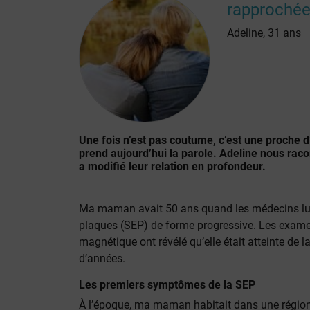
rapproché
Adeline, 31 ans
Une fois n’est pas coutume, c’est une proche 
prend aujourd’hui la parole. Adeline nous r
a modifié leur relation en profondeur.
Ma maman avait 50 ans quand les médecins lui
plaques (SEP) de forme progressive. Les exame
magnétique ont révélé qu’elle était atteinte de
d’années.
Les premiers symptômes de la SEP
À l’époque, ma maman habitait dans une région 