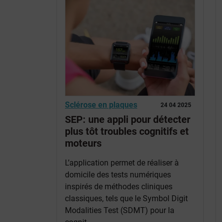
Sclérose en plaques
24 04 2025
SEP: une appli pour détecter
plus tôt troubles cognitifs et
moteurs
L’application permet de réaliser à
domicile des tests numériques
inspirés de méthodes cliniques
classiques, tels que le Symbol Digit
Modalities Test (SDMT) pour la