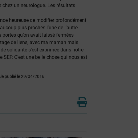
s chez un neurologue. Les résultats
uence heureuse de modifier profondément
coup plus proches l’une de l’autre
 portes qu’on avait laissé fermées
antage de liens, avec ma maman mais
de solidarité s’est exprimée dans notre
e SEP. C’est une belle chose qui nous est
cle publié le 29/04/2016.