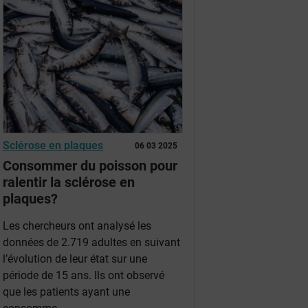
Sclérose en plaques
06 03 2025
Consommer du poisson pour
ralentir la sclérose en
plaques?
Les chercheurs ont analysé les
données de 2.719 adultes en suivant
l’évolution de leur état sur une
période de 15 ans. Ils ont observé
que les patients ayant une