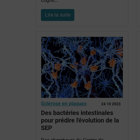
cognit...
Lire la suite
Sclérose en plaques
24 10 2023
Des bactéries intestinales
pour prédire l'évolution de la
SEP