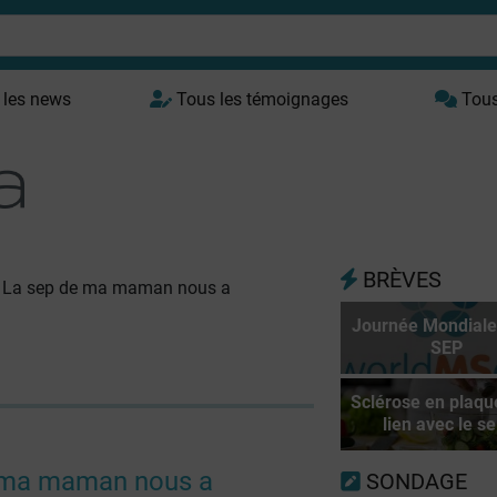
 les news
Tous les témoignages
Tous 
BRÈVES
La sep de ma maman nous a
Journée Mondiale
SEP
Sclérose en plaqu
lien avec le se
 ma maman nous a
SONDAGE