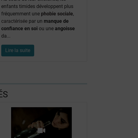
enfants timides développent plus
fréquemment une
phobie sociale
,
caractérisée
par un
manque de
confiance en soi
ou une
angoisse
da...
Lire la suite
ÉS