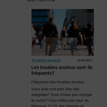
Troubles anxieux
23 02 2011
Les troubles anxieux sont-ils
fréquents?
Fréquence des troubles anxieux
Vous avez une peur bleu des
araignées? Vous n'osez pas voyager
en avion? Vous n'êtes pas seul: en
Belgique, 15,1% des femmes et