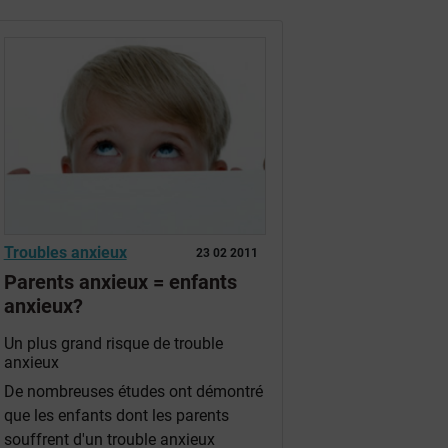
Troubles anxieux
23 02 2011
Parents anxieux = enfants
anxieux?
Un plus grand risque de trouble
anxieux
De nombreuses études ont démontré
que les enfants dont les parents
souffrent d'un trouble anxieux