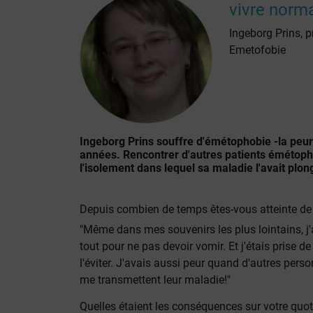
vivre norm
Ingeborg Prins, p
Emetofobie
Ingeborg Prins souffre d'émétophobie -la peu
années. Rencontrer d'autres patients émétopho
l'isolement dans lequel sa maladie l'avait plon
Depuis combien de temps êtes-vous atteinte de 
"Même dans mes souvenirs les plus lointains, j'a
tout pour ne pas devoir vomir. Et j'étais prise 
l'éviter. J'avais aussi peur quand d'autres pers
me transmettent leur maladie!"
Quelles étaient les conséquences sur votre quot