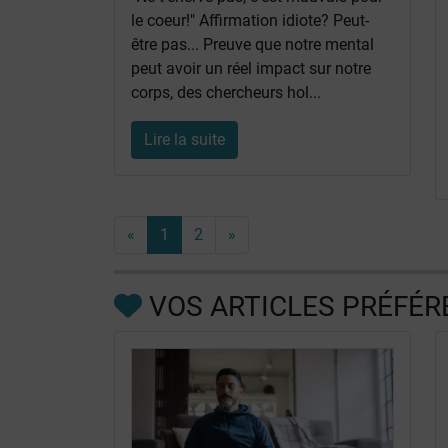
le coeur!" Affirmation idiote? Peut-
être pas... Preuve que notre mental
peut avoir un réel impact sur notre
corps, des chercheurs hol...
Lire la suite
«
1
2
»
VOS ARTICLES PRÉFÉR