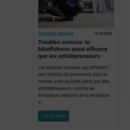
Troubles anxieux
14 10 2024
Troubles anxieux: le
Mindfulness aussi efficace
que les antidépresseurs
Les troubles anxieux, qui affectent
des millions de personnes dans le
monde, sont souvent gérés par des
antidépresseurs, comme les
inhibiteurs sélectifs de la recapture
d...
Lire la suite