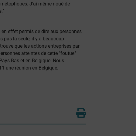
 émétophobes. J'ai même noué de
."
 en effet permis de dire aux personnes
s pas la seule, il y a beaucoup
trouve que les actions entreprises par
ersonnes atteintes de cette "foutue"
 Pays-Bas et en Belgique. Nous
11 une réunion en Belgique.