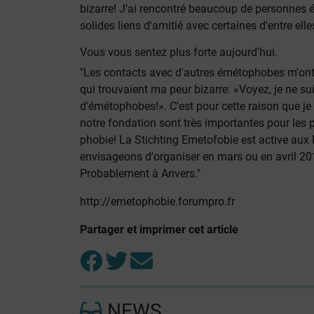
bizarre! J'ai rencontré beaucoup de personnes
solides liens d'amitié avec certaines d'entre elles
Vous vous sentez plus forte aujourd'hui.
"Les contacts avec d'autres émétophobes m'ont
qui trouvaient ma peur bizarre: «Voyez, je ne sui
d'émétophobes!». C'est pour cette raison que je 
notre fondation sont très importantes pour les p
phobie! La Stichting Emetofobie est active aux
envisageons d'organiser en mars ou en avril 20
Probablement à Anvers."
http://emetophobie.forumpro.fr
Partager et imprimer cet article
NEWS