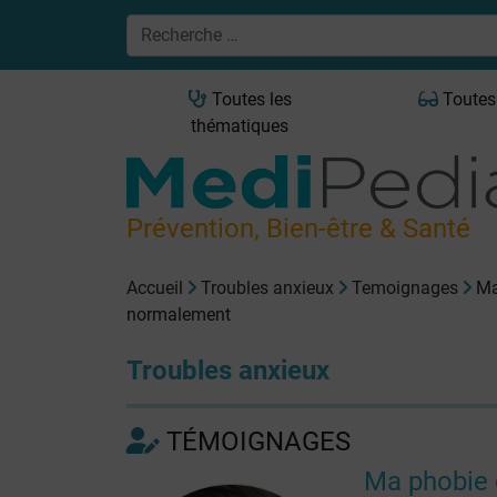
Toutes les
Toutes
thématiques
Prévention, Bien-être & Santé
Accueil
Troubles anxieux
Temoignages
Ma
normalement
Troubles anxieux
TÉMOIGNAGES
Ma phobie 