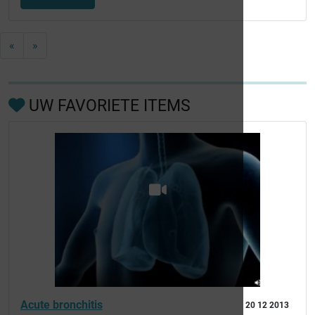
«
»
UW FAVORIETE ITEMS
Acute bronchitis
20 12 2013