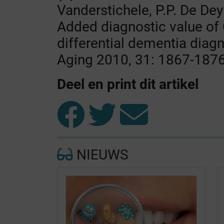
Vanderstichele, P.P. De Dey
Added diagnostic value of
differential dementia diag
Aging 2010, 31: 1867-1876
Deel en print dit artikel
NIEUWS