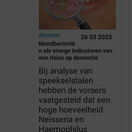
Alzheimer
26 03 2025
Mondbacterië
n als vroege indicatoren van
een risico op dementie
Bij analyse van
speekselstalen
hebben de vorsers
vastgesteld dat een
hoge hoeveelheid
Neisseria en
Haemophilus