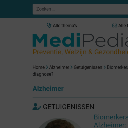
Alle thema's
Alle
Preventie, Welzijn & Gezondhei
Home
Alzheimer
Getuigenissen
Biomerkers
diagnose?
Alzheimer
GETUIGENISSEN
Biomerkers 
Alzheimer: