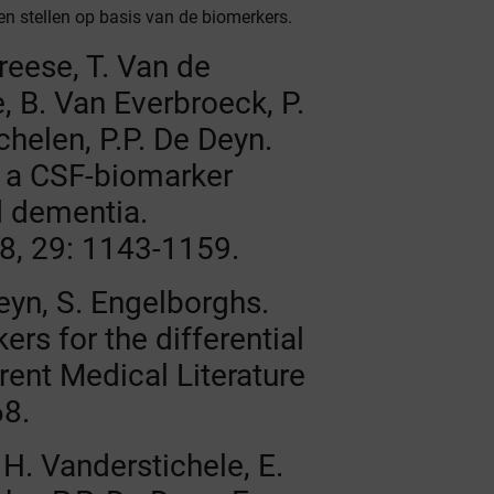
en stellen op basis van de biomerkers.
reese, T. Van de
, B. Van Everbroeck, P.
chelen, P.P. De Deyn.
 a CSF-biomarker
d dementia.
8, 29: 1143-1159.
Deyn, S. Engelborghs.
ers for the differential
rent Medical Literature
68.
 H. Vanderstichele, E.