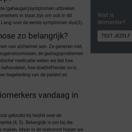
erste (geheugen)symptomen uitbreken.
Wat is
merkers in staat zijn om ook in dit
dementie?
n. Lang voor de eerste symptomen dus(3).
ose zo belangrijk?
TEST JEZELF
n van alzheimer aan. Ze genezen niet,
heugenstoornissen, de gedragsproblemen
atische’ medicatie weten we dat hoe
 behandelen, hoe doeltreffender ze is.
 en begeleiding van de patiënt en
iomerkers vandaag in
 gebruikt bij twijfel over de
tie (4, 5). Belangrijk is om bij die
 te maken. Maar in de toekomst hopen we