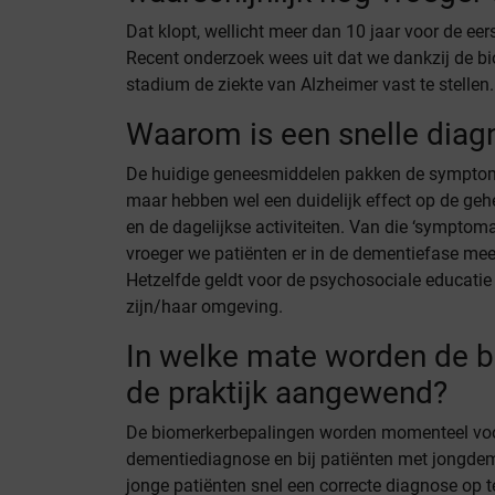
Dat klopt, wellicht meer dan 10 jaar voor de e
Recent onderzoek wees uit dat we dankzij de bio
stadium de ziekte van Alzheimer vast te stelle
Waarom is een snelle diagn
De huidige geneesmiddelen pakken de symptome
maar hebben wel een duidelijk effect op de ge
en de dagelijkse activiteiten. Van die ‘symptom
vroeger we patiënten er in de dementiefase mee
Hetzelfde geldt voor de psychosociale educatie
zijn/haar omgeving.
In welke mate worden de b
de praktijk aangewend?
De biomerkerbepalingen worden momenteel vooral
dementiediagnose en bij patiënten met jongdemen
jonge patiënten snel een correcte diagnose op