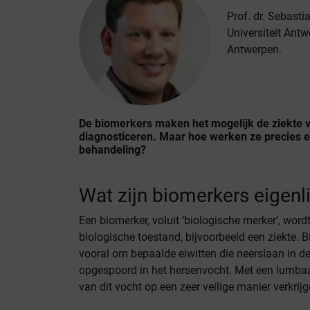
Prof. dr. Sebast
Universiteit Ant
Antwerpen.
De biomerkers maken het mogelijk de ziekte va
diagnosticeren. Maar hoe werken ze precies 
behandeling?
Wat zijn biomerkers eigenli
Een biomerker, voluit ‘biologische merker’, word
biologische toestand, bijvoorbeeld een ziekte. B
vooral om bepaalde eiwitten die neerslaan in 
opgespoord in het hersenvocht. Met een lumbaal
van dit vocht op een zeer veilige manier verkrijg