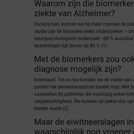
Waarom zijn die biomerkers
ziekte van Alzheimer?
Dankzij hen, kunnen we bij meer mensen de ju
studie zijn de klassieke reeks onderzoeken – b
neuropsychologisch onderzoek - 68 % accuraat
daarentegen ligt boven de 80 % (1).
Met de biomerkers zou ook
diagnose mogelijk zijn?
Inderdaad. Tot nu toe konden we de ziekte van 
patiënt het dementiestadium bereikt had. Met 
vaststellen bij patiënten die voorlopig enkel 
vergeetachtigheid. We kunnen de ziekte dus o
bereikt wordt (2).
Maar de eiwitneerslagen in
waarschijnlijk nog vroeger