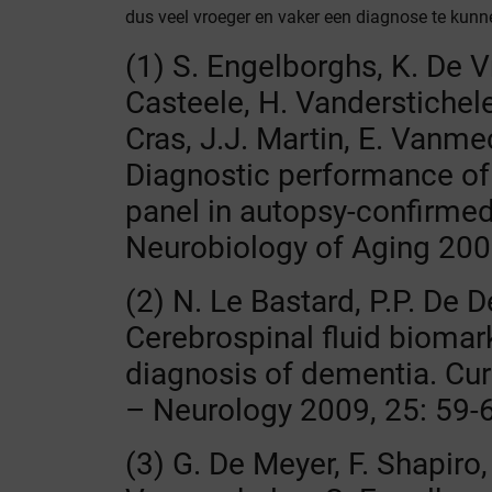
dus veel vroeger en vaker een diagnose te kunn
(1) S. Engelborghs, K. De V
Casteele, H. Vanderstichele
Cras, J.J. Martin, E. Vanme
Diagnostic performance of
panel in autopsy-confirme
Neurobiology of Aging 200
(2) N. Le Bastard, P.P. De 
Cerebrospinal fluid biomark
diagnosis of dementia. Cur
– Neurology 2009, 25: 59-
(3) G. De Meyer, F. Shapiro,