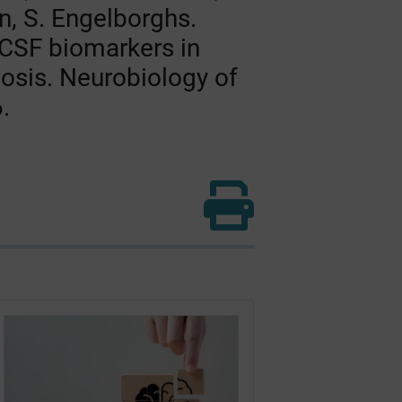
n, S. Engelborghs.
 CSF biomarkers in
nosis. Neurobiology of
.