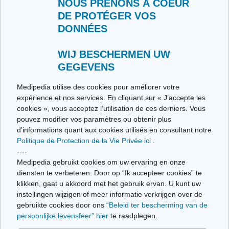
NOUS PRENONS À COEUR
DE PROTÉGER VOS
DONNÉES
WIJ BESCHERMEN UW
GEGEVENS
Welke kortingen zijn
Medipedia utilise des cookies pour améliorer votre
beschikbaar bij de
Hoe evolueert de
expérience et nos services. En cliquant sur « J’accepte les
ziekte van
ziekte van
cookies », vous acceptez l’utilisation de ces derniers. Vous
Alzheimer?
Alzheimer?
pouvez modifier vos paramètres ou obtenir plus
d'informations quant aux cookies utilisés en consultant notre
Politique de Protection de la Vie Privée ici
.
----
Medipedia gebruikt cookies om uw ervaring en onze
De ziekte van
diensten te verbeteren. Door op “Ik accepteer cookies” te
Alzheimer: niet
Gedragsstoornissen
alleen
en de ziekte van
klikken, gaat u akkoord met het gebruik ervan. U kunt uw
geheugenstoornissen
Alzheimer
instellingen wijzigen of meer informatie verkrijgen over de
gebruikte cookies door ons
“Beleid ter bescherming van de
persoonlijke levensfeer” hier
te raadplegen.