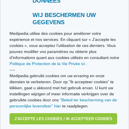
DONNÉES
ziekte van
ziekte van
Alzheimer?
Alzheimer?
WIJ BESCHERMEN UW
GEGEVENS
Medipedia utilise des cookies pour améliorer votre
De ziekte van
expérience et nos services. En cliquant sur « J’accepte les
Alzheimer: niet
Gedragsstoornissen
cookies », vous acceptez l’utilisation de ces derniers. Vous
alleen
en de ziekte van
pouvez modifier vos paramètres ou obtenir plus
geheugenstoornissen
Alzheimer
d'informations quant aux cookies utilisés en consultant notre
Politique de Protection de la Vie Privée ici
.
----
Medipedia gebruikt cookies om uw ervaring en onze
diensten te verbeteren. Door op “Ik accepteer cookies” te
LINKS
klikken, gaat u akkoord met het gebruik ervan. U kunt uw
instellingen wijzigen of meer informatie verkrijgen over de
Stop Alzheimer, de Stichting voor Alzheimer
gebruikte cookies door ons
“Beleid ter bescherming van de
Onderzoek
persoonlijke levensfeer” hier
te raadplegen.
J’ACCEPTE LES COOKIES / IK ACCEPTEER COOKIES