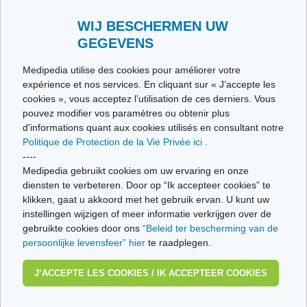
Nekpijn,
WIJ BESCHERMEN UW
middenrugpijn, lage
GEGEVENS
rugpijn
Gele vlaggen
Medipedia utilise des cookies pour améliorer votre
IN VIDEO
expérience et nos services. En cliquant sur « J’accepte les
cookies », vous acceptez l’utilisation de ces derniers. Vous
pouvez modifier vos paramètres ou obtenir plus
d'informations quant aux cookies utilisés en consultant notre
Politique de Protection de la Vie Privée ici
.
Welke onderzoeken?
Rode vlaggen
----
Medipedia gebruikt cookies om uw ervaring en onze
diensten te verbeteren. Door op “Ik accepteer cookies” te
klikken, gaat u akkoord met het gebruik ervan. U kunt uw
instellingen wijzigen of meer informatie verkrijgen over de
gebruikte cookies door ons
“Beleid ter bescherming van de
persoonlijke levensfeer” hier
te raadplegen.
J’ACCEPTE LES COOKIES / IK ACCEPTEER COOKIES
Lage rugpijn