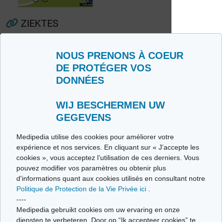
ZIEKTES
Thrombose veineuse
Hémorroïdes
NOUS PRENONS À COEUR
Exocriene pancreas-
DE PROTÉGER VOS
IN FOTO
insufficiëntie
DONNÉES
WIJ BESCHERMEN UW
GEGEVENS
Medipedia utilise des cookies pour améliorer votre
expérience et nos services. En cliquant sur « J’accepte les
cookies », vous acceptez l’utilisation de ces derniers. Vous
pouvez modifier vos paramètres ou obtenir plus
d'informations quant aux cookies utilisés en consultant notre
Politique de Protection de la Vie Privée ici
.
----
Wanneer moet u
Mini-invasieve
Medipedia gebruikt cookies om uw ervaring en onze
naar de dokter?
methoden
diensten te verbeteren. Door op “Ik accepteer cookies” te