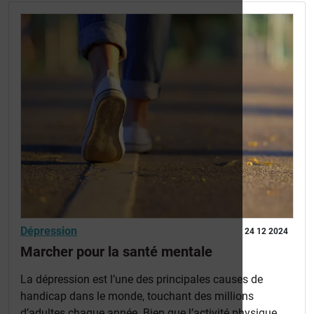
Dépression
24 12 2024
Marcher pour la santé mentale
La dépression est l’une des principales causes de
handicap dans le monde, touchant des millions
d’adultes chaque année. Bien que l’activité physique