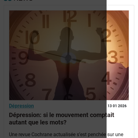
Dépression
13 01 2026
Dépression: si le mouvement comptait
autant que les mots?
Une revue Cochrane actualisée s’est penchée sur une