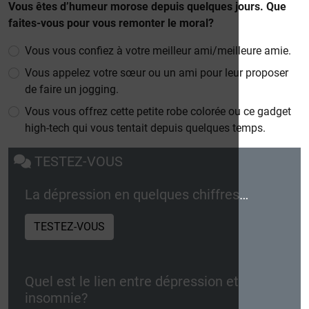
Vous êtes d’humeur morose depuis quelques jours. Que
faites-vous pour vous remonter le moral?
Vous vous confiez à votre meilleur ami/meilleure amie.
Vous appelez votre sœur ou un ami pour leur proposer
de faire un jogging.
Vous vous offrez cette petite robe colorée ou ce gadget
high-tech qui vous tentait depuis quelques temps.
TESTEZ-VOUS
La dépression en quelques chiffres…
TESTEZ-VOUS
Quel est le lien entre dépression et
insomnie?