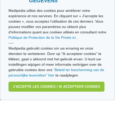
GEGEVENS
Medipedia utilise des cookies pour améliorer votre
expérience et nos services. En cliquant sur « J’accepte les
LIENS
cookies », vous acceptez l’utilisation de ces derniers. Vous
pouvez modifier vos paramètres ou obtenir plus
Similes
d'informations quant aux cookies utilisés en consultant notre
Politique de Protection de la Vie Privée ici
.
La Réponse du Psy
----
Medipedia gebruikt cookies om uw ervaring en onze
diensten te verbeteren. Door op “Ik accepteer cookies” te
klikken, gaat u akkoord met het gebruik ervan. U kunt uw
instellingen wijzigen of meer informatie verkrijgen over de
Qui sommes nous ?
gebruikte cookies door ons
“Beleid ter bescherming van de
Conditions d’Utilisation
persoonlijke levensfeer” hier
te raadplegen.
Politique de Protection de la Vie privée
J’ACCEPTE LES COOKIES / IK ACCEPTEER COOKIES
Glossaire
Medipedia FR
Medipedia NL
Contactez-nous
Envoyez-nous vos témoignages
Toutes les thématiques