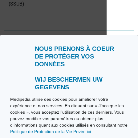
(SSUB)
Qui sommes nous ?
Conditions d’Utilisation
NOUS PRENONS À COEUR
Politique de Protection de la Vie privée
DE PROTÉGER VOS
Glossaire
DONNÉES
Medipedia FR
Medipedia NL
WIJ BESCHERMEN UW
Contactez-nous
GEGEVENS
Envoyez-nous vos témoignages
Toutes les thématiques
Medipedia utilise des cookies pour améliorer votre
Ce site respecte les principes de la charte HON Code.
expérience et nos services. En cliquant sur « J’accepte les
cookies », vous acceptez l’utilisation de ces derniers. Vous
pouvez modifier vos paramètres ou obtenir plus
d'informations quant aux cookies utilisés en consultant notre
Politique de Protection de la Vie Privée ici
.
© Vivio sa, 2014-2026 - Tous droits réservés | Avenue Gustave Demeylaan 57 -
----