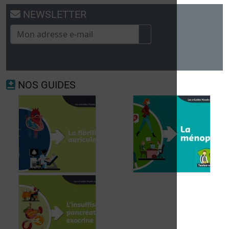
NEWSLETTER
NOS GUIDES
Fibrillation