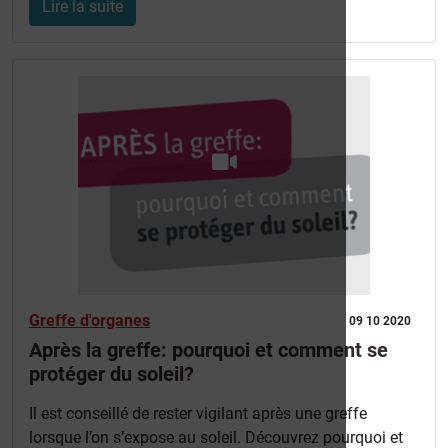
Lire la suite
Greffe d'organes
09 10 2020
Après la greffe: pourquoi et comment se
protéger du soleil?
Il est conseillé de rester vigilant après une greffe
lorsque l’on s’expose au soleil. Découvrez pourquoi et