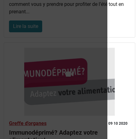
comment vous y prendre pour profiter de l’été tout en
prenant...
Lire la suite
Greffe d'organes
09 10 2020
Immunodéprimé? Adaptez votre