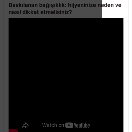
Baskılanan bağışıklık: hijyeninize neden ve
nasıl dikkat etmelisiniz?