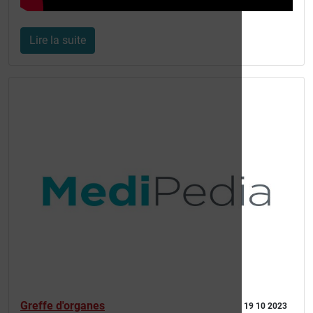
Lire la suite
Greffe d'organes
19 10 2023