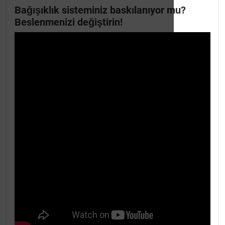
Bağışıklık sisteminiz baskılanıyor mu?
Beslenmenizi değiştirin!