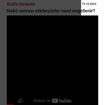
Greffe d'organes
19 10 2023
Nakil sonrası etkileşimler nasıl engellenir?