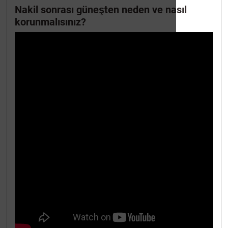
Nakil sonrası güneşten neden ve nasıl
korunmalısınız?