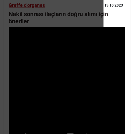
Greffe d'organes
19 10 2023
Nakil sonrası ilaçların doğru alımı için
öneriler