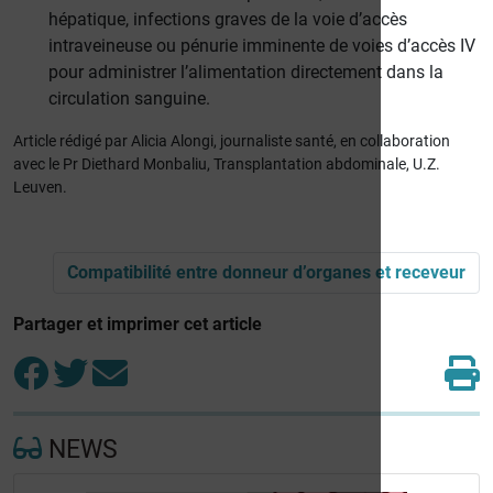
hépatique, infections graves de la voie d’accès
intraveineuse ou pénurie imminente de voies d’accès IV
pour administrer l’alimentation directement dans la
circulation sanguine.
Article rédigé par Alicia Alongi, journaliste santé, en collaboration
avec le Pr Diethard Monbaliu, Transplantation abdominale, U.Z.
Leuven.
Compatibilité entre donneur d’organes et receveur
Partager et imprimer cet article
NEWS