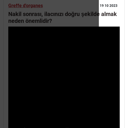
Greffe d'organes
19 10 2023
Nakil sonrası, ilacınızı doğru şekilde almak
neden önemlidir?