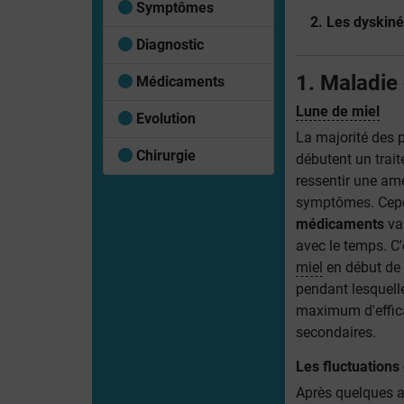
Symptômes
2. Les dyskin
Diagnostic
1. Maladie 
Médicaments
Lune de miel
Evolution
La majorité des 
Chirurgie
débutent un
trai
ressentir une am
symptômes
. Cep
médicaments
va
avec le temps. C
miel
en début de
pendant lesquell
maximum d'effic
secondaires.
Les fluctuations
Après quelques an