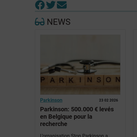
NEWS
Parkinson
23 02 2026
Parkinson: 500.000 € levés
en Belgique pour la
recherche
L’organisation Stop Parkinson a