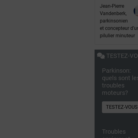
Jean-Pierre
Vandenberk,
parkinsonien
et concepteur d’u
pilulier minuteur
TESTEZ-V
Parkinson:
quels sont le
troubles
moteurs?
TESTEZ-VOUS
Troubles