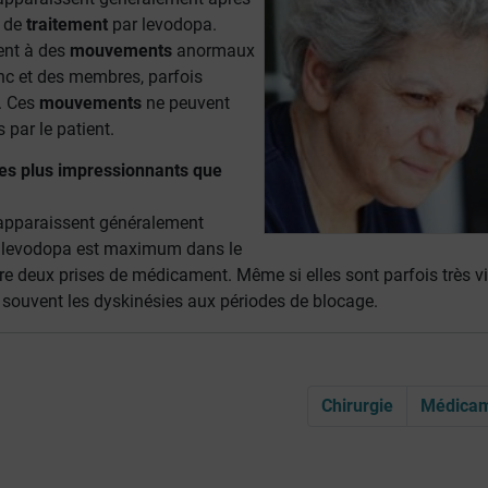
s de
traitement
par levodopa.
ent à des
mouvements
anormaux
onc et des membres, parfois
. Ces
mouvements
ne peuvent
 par le patient.
res plus impressionnants que
apparaissent généralement
e levodopa est maximum dans le
e deux prises de médicament. Même si elles sont parfois très vi
e souvent les dyskinésies aux périodes de blocage.
Chirurgie
Médica