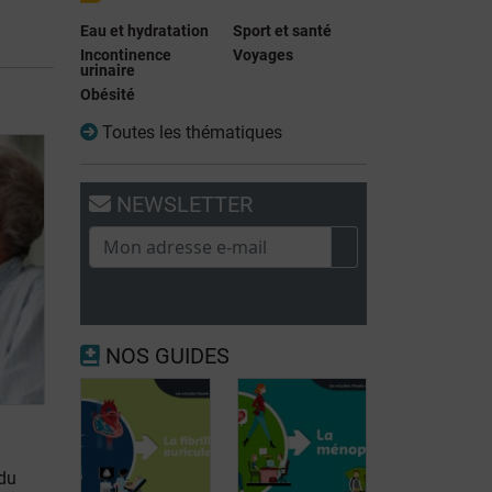
Eau et hydratation
Sport et santé
Incontinence
Voyages
urinaire
Obésité
Toutes les thématiques
NEWSLETTER
NOS GUIDES
 du