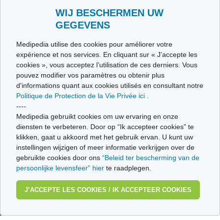
Medipedia NL
WIJ BESCHERMEN UW
Contactez-nous
GEGEVENS
Envoyez-nous vos témoignages
Toutes les thématiques
Medipedia utilise des cookies pour améliorer votre
Ce site respecte les principes de la charte HON Code.
expérience et nos services. En cliquant sur « J’accepte les
cookies », vous acceptez l’utilisation de ces derniers. Vous
pouvez modifier vos paramètres ou obtenir plus
d'informations quant aux cookies utilisés en consultant notre
Politique de Protection de la Vie Privée ici
.
© Vivio sa, 2014-2026 - Tous droits réservés | Avenue Gustave Demeylaan 57 -
----
1160 Brussels
Medipedia gebruikt cookies om uw ervaring en onze
diensten te verbeteren. Door op “Ik accepteer cookies” te
Dernière mise à jour: 22/07/2026
klikken, gaat u akkoord met het gebruik ervan. U kunt uw
instellingen wijzigen of meer informatie verkrijgen over de
gebruikte cookies door ons
“Beleid ter bescherming van de
persoonlijke levensfeer” hier
te raadplegen.
J’ACCEPTE LES COOKIES / IK ACCEPTEER COOKIES