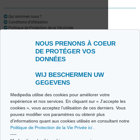
Qui sommes nous ?
Conditions d’Utilisation
Politique de Protection de la Vie privée
Glossaire
NOUS PRENONS À COEUR
Medipedia FR
Medipedia NL
DE PROTÉGER VOS
DONNÉES
Contactez-nous
Envoyez-nous vos témoignages
Toutes les thématiques
WIJ BESCHERMEN UW
GEGEVENS
Ce site respecte les principes de la charte HON Code.
Medipedia utilise des cookies pour améliorer votre
expérience et nos services. En cliquant sur « J’accepte les
cookies », vous acceptez l’utilisation de ces derniers. Vous
pouvez modifier vos paramètres ou obtenir plus
© Vivio sa, 2014-2026 - Tous droits réservés | Avenue Gustave Demeylaan 57 -
d'informations quant aux cookies utilisés en consultant notre
1160 Brussels
Politique de Protection de la Vie Privée ici
.
Dernière mise à jour: 22/07/2026
----