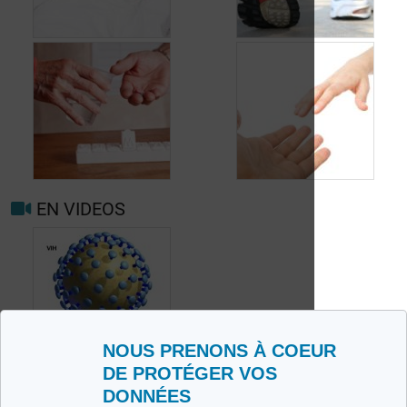
Dépistage du VIH
Exercices physiques
EN VIDEOS
La compliance au
traitement contre le
SIDA
Vivre avec le VIH
NOUS PRENONS À COEUR
DE PROTÉGER VOS
DONNÉES