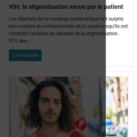
VIH: la stigmatisation vécue par le patient
Les résultats de ce sondage systématique ont surpris
bon nombre de professionnels de la santé lorsqu’ils ont
constaté l’ampleur du ressenti de la stigmatisation.
91% des...
Lire la suite