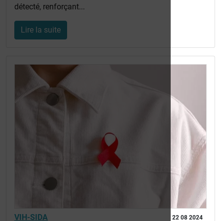
détecté, renforçant...
Lire la suite
VIH-SIDA
22 08 2024