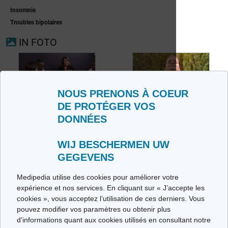
Insomnie
Troubles bipolaires
IN FOTO
NOUS PRENONS À COEUR
DE PROTÉGER VOS
DONNÉES
WIJ BESCHERMEN UW
GEGEVENS
Medipedia utilise des cookies pour améliorer votre
Stress: een
expérience et nos services. En cliquant sur « J’accepte les
Andere therapieën
dagelijkse strijd
cookies », vous acceptez l’utilisation de ces derniers. Vous
pouvez modifier vos paramètres ou obtenir plus
d'informations quant aux cookies utilisés en consultant notre