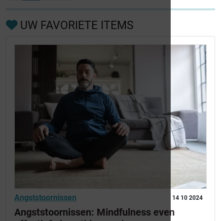
UW FAVORIETE ITEMS
Angststoornissen
14 10 2024
Angststoornissen: Mindfulness even