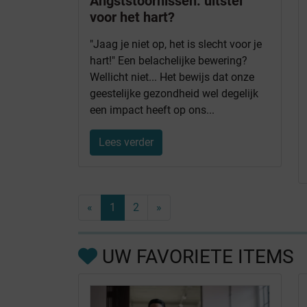
Angststoornissen: uitstel
voor het hart?
"Jaag je niet op, het is slecht voor je
hart!" Een belachelijke bewering?
Wellicht niet... Het bewijs dat onze
geestelijke gezondheid wel degelijk
een impact heeft op ons...
Lees verder
«
1
2
»
UW FAVORIETE ITEMS