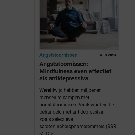
Angststoornissen
14 10 2024
Angststoornissen:
Mindfulness even effectief
als antidepressiva
Wereldwijd hebben miljoenen
mensen te kampen met
angststoornissen. Vaak worden die
behandeld met antidepressiva
zoals selectieve
serotonineheropnameremmers (SSRI’
s). Die...