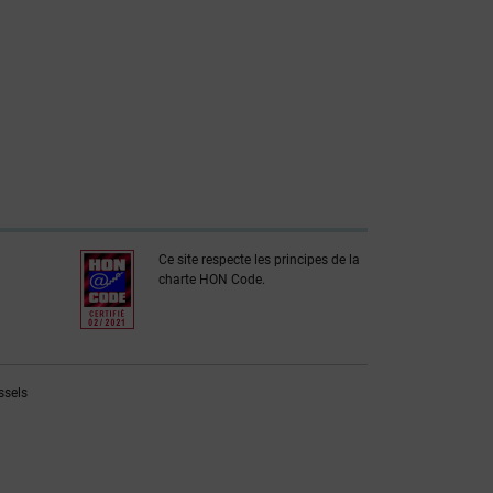
Ce site respecte les principes de la
charte HON Code.
ssels