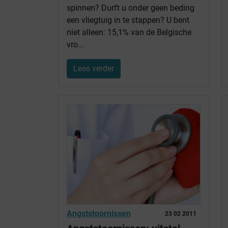
spinnen? Durft u onder geen beding
een vliegtuig in te stappen? U bent
niet alleen: 15,1% van de Belgische
vro...
Lees verder
Angststoornissen
23 02 2011