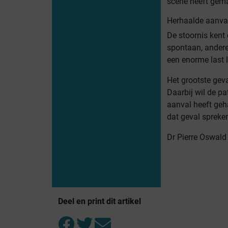
scène heeft gema
Herhaalde aanva
De stoornis kent
spontaan, andere
een enorme last 
Het grootste gev
Daarbij wil de pa
aanval heeft geha
dat geval spreke
Dr Pierre Oswald
Deel en print dit artikel