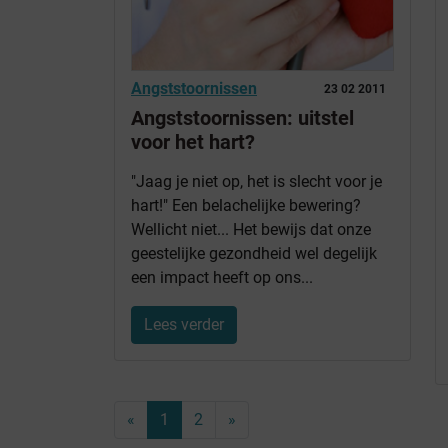
Angststoornissen
23 02 2011
Angststoornissen: uitstel
voor het hart?
"Jaag je niet op, het is slecht voor je
hart!" Een belachelijke bewering?
Wellicht niet... Het bewijs dat onze
geestelijke gezondheid wel degelijk
een impact heeft op ons...
Lees verder
«
1
2
»