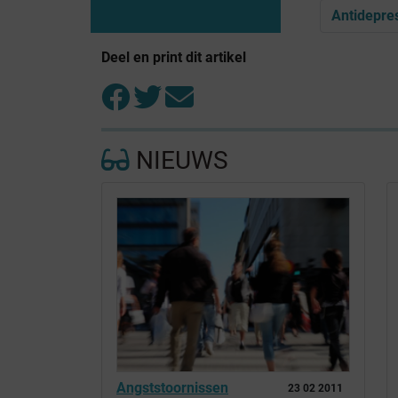
Antidepre
Deel en print dit artikel
NIEUWS
Angststoornissen
23 02 2011