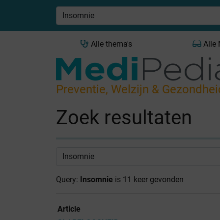
Alle thema's
Alle
Preventie, Welzijn & Gezondhei
Zoek resultaten
Query:
Insomnie
is 11 keer gevonden
Article