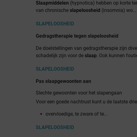
Slaapmiddelen
(hypnotica) hebben op korte te
van chronische
slapeloosheid
(insomnia) wo...
SLAPELOOSHEID
Gedragstherapie tegen slapeloosheid
De doelstellingen van gedragstherapie zijn div
schadelijk zijn voor de
slaap
. Ook kunnen foutie
SLAPELOOSHEID
Pas slaapgewoonten aan
Slechte gewoonten voor het slapengaan
Voor een goede nachtrust kunt u de laatste drie
overvloedige, te zware of te...
SLAPELOOSHEID