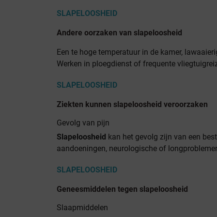
SLAPELOOSHEID
Andere oorzaken van slapeloosheid
Een te hoge temperatuur in de kamer, lawaaieri
Werken in ploegdienst of frequente vliegtuigrei
SLAPELOOSHEID
Ziekten kunnen slapeloosheid veroorzaken
Gevolg van pijn
Slapeloosheid
kan het gevolg zijn van een be
aandoeningen, neurologische of longproblemen
SLAPELOOSHEID
Geneesmiddelen tegen slapeloosheid
Slaapmiddelen