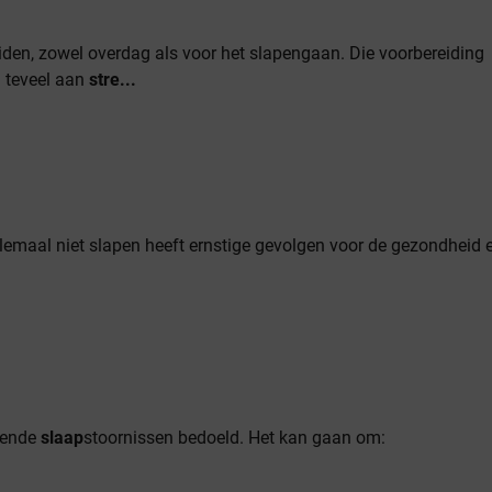
en, zowel overdag als voor het slapengaan. Die voorbereiding
n teveel aan
stre...
lemaal niet slapen heeft ernstige gevolgen voor de gezondheid 
lende
slaap
stoornissen bedoeld. Het kan gaan om: