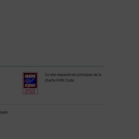
Ce site respecte les principes de la
charte HON Code.
ssels