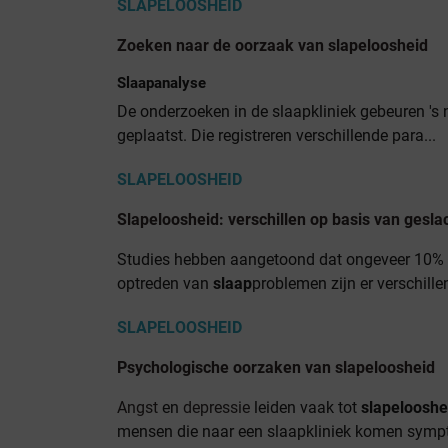
SLAPELOOSHEID
Zoeken naar de oorzaak van slapeloosheid
Slaapanalyse
De onderzoeken in de slaapkliniek gebeuren 's 
geplaatst. Die registreren verschillende para...
SLAPELOOSHEID
Slapeloosheid: verschillen op basis van geslac
Studies hebben aangetoond dat ongeveer 10% 
optreden van
slaap
problemen zijn er verschille
SLAPELOOSHEID
Psychologische oorzaken van slapeloosheid
Angst
en
depressie
leiden vaak tot
slapelooshe
mensen die naar een slaapkliniek komen symp