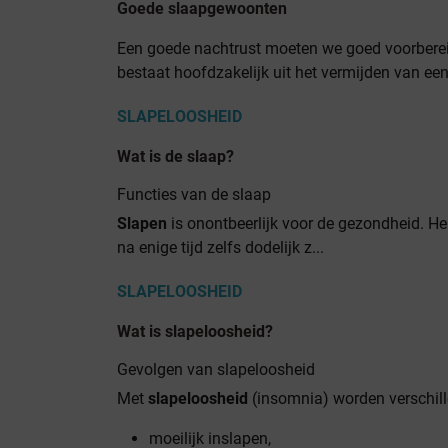
Goede slaapgewoonten
Een goede nachtrust moeten we goed voorbereid
bestaat hoofdzakelijk uit het vermijden van ee
SLAPELOOSHEID
Wat is de slaap?
Functies van de slaap
Slapen
is onontbeerlijk voor de gezondheid. He
na enige tijd zelfs dodelijk z...
SLAPELOOSHEID
Wat is slapeloosheid?
Gevolgen van slapeloosheid
Met
slapeloosheid
(insomnia) worden verschil
moeilijk inslapen,