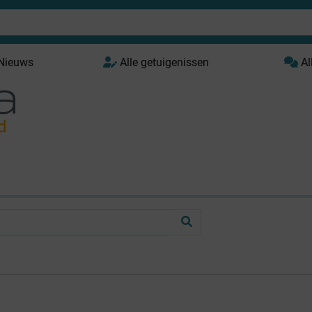
 Nieuws
Alle getuigenissen
Al
d