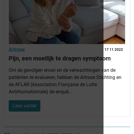
Artrose
17 11 2022
Pijn, een moeilijk te dragen symptoom
Om de gevolgen ervan en de verwachtingen van de
patiënten te evalueren, hebben de Artrose Stichting en
de AFLAR (Association Française de Lutte
Antirhumatismale) de enquê...
Lees verder