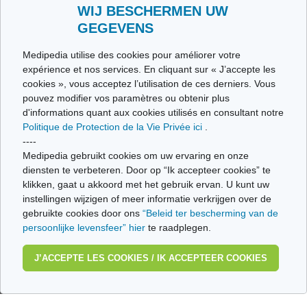
WIJ BESCHERMEN UW
GEGEVENS
Medipedia utilise des cookies pour améliorer votre
expérience et nos services. En cliquant sur « J’accepte les
cookies », vous acceptez l’utilisation de ces derniers. Vous
pouvez modifier vos paramètres ou obtenir plus
d'informations quant aux cookies utilisés en consultant notre
Politique de Protection de la Vie Privée ici
.
----
Artrose is geen
Artrose: wat en
Medipedia gebruikt cookies om uw ervaring en onze
artritis
waar?
diensten te verbeteren. Door op “Ik accepteer cookies” te
klikken, gaat u akkoord met het gebruik ervan. U kunt uw
instellingen wijzigen of meer informatie verkrijgen over de
gebruikte cookies door ons
“Beleid ter bescherming van de
persoonlijke levensfeer” hier
te raadplegen.
J’ACCEPTE LES COOKIES / IK ACCEPTEER COOKIES
Artrose: enkele
Wat is een gewricht?
cijfers