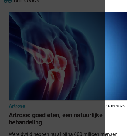
NIEUWS
Artrose
16 09 2025
Artrose: goed eten, een natuurlijke
behandeling
Wereldwijd hebben nu al bijna 600 miljoen mensen