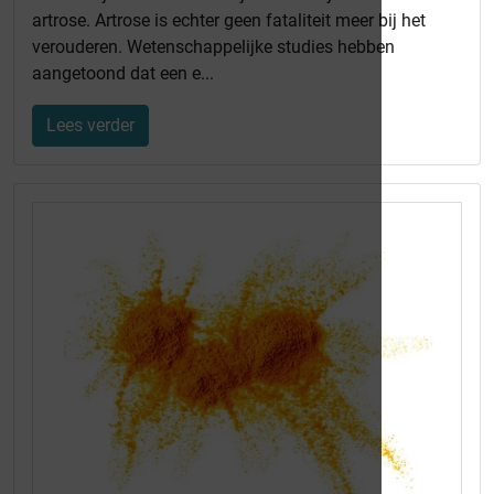
artrose. Artrose is echter geen fataliteit meer bij het
verouderen. Wetenschappelijke studies hebben
aangetoond dat een e...
Lees verder