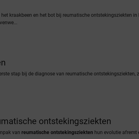
 het kraakbeen en het bot bij reumatische ontstekingsziekten in
venwe...
en
rste stap bij de diagnose van reumatische ontstekingsziekten, 
eumatische ontstekingsziekten
aanpak van
reumatische ontstekingsziekten
hun evolutie afremt e