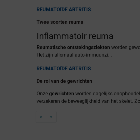
REUMATOÏDE ARTRITIS
Twee soorten reuma
Inflammatoir reuma
Reumatische ontstekingsziekten
worden gewoo
Het zijn allemaal auto-immuunzi...
REUMATOÏDE ARTRITIS
De rol van de gewrichten
Onze
gewrichten
worden dagelijks onophoudelij
verzekeren de beweeglijkheid van het skelet. Zo
«
»