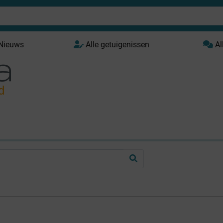
 Nieuws
Alle getuigenissen
Al
d