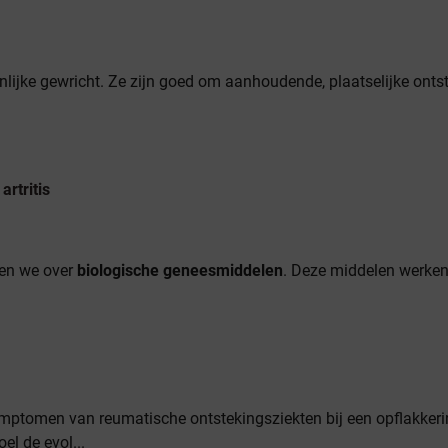
jnlijke gewricht. Ze zijn goed om aanhoudende, plaatselijke onts
rtritis
ken we over
biologische geneesmiddelen
. Deze middelen werke
ymptomen van reumatische ontstekingsziekten bij een opflakkeri
l de evol...