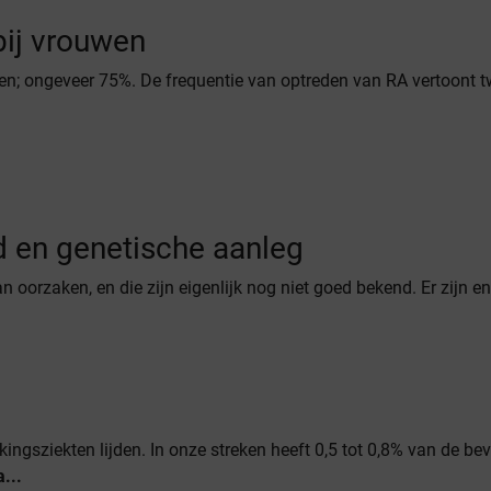
bij vrouwen
en; ongeveer 75%. De frequentie van optreden van RA vertoont 
 en genetische aanleg
n oorzaken, en die zijn eigenlijk nog niet goed bekend. Er zijn e
ingsziekten lijden. In onze streken heeft 0,5 tot 0,8% van de be
a...