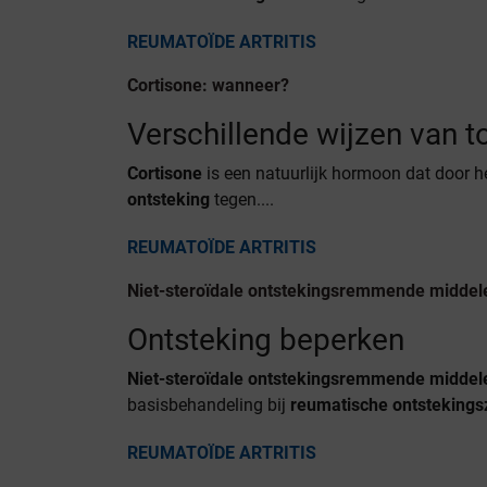
REUMATOÏDE ARTRITIS
Cortisone: wanneer?
Verschillende wijzen van t
Cortisone
is een natuurlijk hormoon dat door 
ontsteking
tegen....
REUMATOÏDE ARTRITIS
Niet-steroïdale ontstekingsremmende middel
Ontsteking beperken
Niet-steroïdale ontstekingsremmende middel
basisbehandeling bij
reumatische ontstekingsz
REUMATOÏDE ARTRITIS