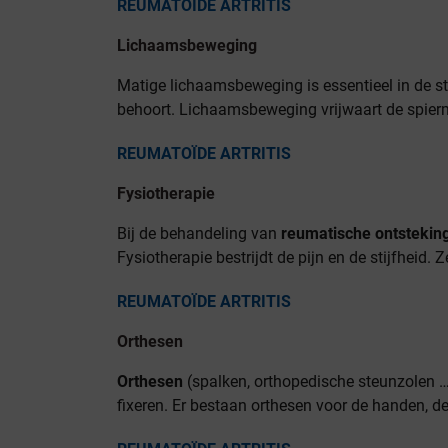
REUMATOÏDE ARTRITIS
Lichaamsbeweging
Matige lichaamsbeweging is essentieel in de st
behoort. Lichaamsbeweging vrijwaart de spier
REUMATOÏDE ARTRITIS
Fysiotherapie
Bij de behandeling van
reumatische ontstekin
Fysiotherapie bestrijdt de pijn en de stijfheid. Ze
REUMATOÏDE ARTRITIS
Orthesen
Orthesen
(spalken, orthopedische steunzolen ….
fixeren. Er bestaan orthesen voor de handen, de