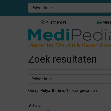
Alle thema's
Alle
Preventie, Welzijn & Gezondhei
Zoek resultaten
Query:
Polyarthrite
is 18 keer gevonden
Article