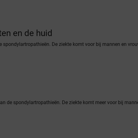
ten en de huid
e spondylartropathieën. De ziekte komt voor bij mannen en vro
 van de spondylartropathieën. De ziekte komt meer voor bij mann