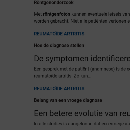
Röntgenonderzoek
Met
röntgenfoto’s
kunnen eventuele letsels van
worden gebracht. Niet alle patiënten vertonen e
REUMATOÏDE ARTRITIS
Hoe de diagnose stellen
De symptomen identificer
Een gesprek met de patiënt (anamnese) is de ee
reumatoïde artritis. Zo kun...
REUMATOÏDE ARTRITIS
Belang van een vroege diagnose
Een betere evolutie van r
In alle studies is aangetoond dat een vroege 