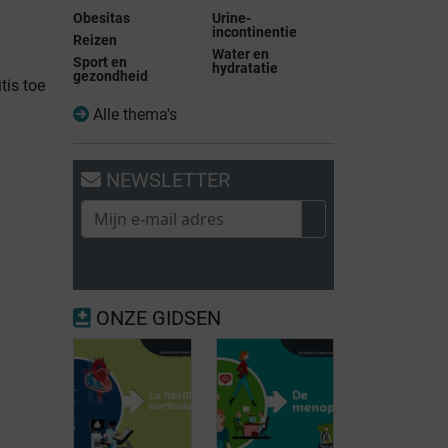
Obesitas
Urine-
incontinentie
Reizen
Water en
Sport en
hydratatie
gezondheid
tis toe
Alle thema's
NEWSLETTER
ONZE GIDSEN