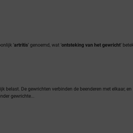
nlijk ‘
artritis
’ genoemd, wat ‘
ontsteking van het gewricht
’ bete
k belast. De gewrichten verbinden de beenderen met elkaar, en
nder gewrichte...