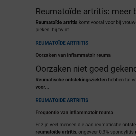
Reumatoïde artritis: meer 
Reumatoïde artritis
komt vooral voor bij vrouw
pieken: bij twint...
REUMATOÏDE ARTRITIS
Oorzaken van inflammatoir reuma
Oorzaken niet goed gekend
Reumatische ontstekingsziekten
hebben tal va
voor...
REUMATOÏDE ARTRITIS
Frequentie van inflammatoir reuma
Er zijn veel mensen die aan reumatische ontstek
reumatoïde artritis
, ongeveer 0,3% spondylitis