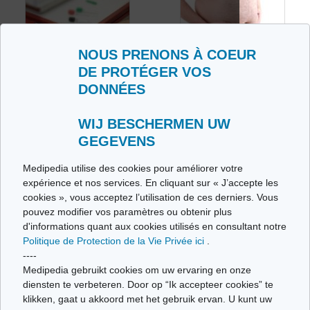
NOUS PRENONS À COEUR
DE PROTÉGER VOS
DONNÉES
WIJ BESCHERMEN UW
GEGEVENS
Bij wie moet
Medipedia utilise des cookies pour améliorer votre
Hoe wordt diabetes
diabetes worden
expérience et nos services. En cliquant sur « J’accepte les
gediagnosticeerd?
opgespoord?
cookies », vous acceptez l’utilisation de ces derniers. Vous
pouvez modifier vos paramètres ou obtenir plus
d'informations quant aux cookies utilisés en consultant notre
Politique de Protection de la Vie Privée ici
.
----
Medipedia gebruikt cookies om uw ervaring en onze
diensten te verbeteren. Door op “Ik accepteer cookies” te
Type 1- en type 2-
Diabetes en
diabetes
overgewicht
klikken, gaat u akkoord met het gebruik ervan. U kunt uw