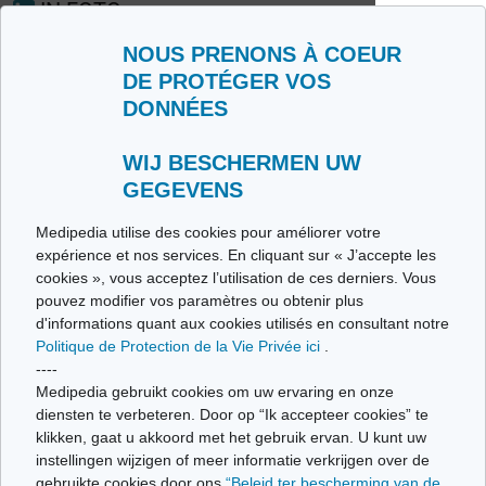
IN FOTO
NOUS PRENONS À COEUR
DE PROTÉGER VOS
DONNÉES
WIJ BESCHERMEN UW
GEGEVENS
Medipedia utilise des cookies pour améliorer votre
expérience et nos services. En cliquant sur « J’accepte les
cookies », vous acceptez l’utilisation de ces derniers. Vous
Een behandeling met
Behandeling met
pouvez modifier vos paramètres ou obtenir plus
groeihormoon in de
groeihormoon: voor
d'informations quant aux cookies utilisés en consultant notre
praktijk
wie?
Politique de Protection de la Vie Privée ici
.
----
Medipedia gebruikt cookies om uw ervaring en onze
IN VIDEO
diensten te verbeteren. Door op “Ik accepteer cookies” te
klikken, gaat u akkoord met het gebruik ervan. U kunt uw
instellingen wijzigen of meer informatie verkrijgen over de
Nierinsufficiëntie:
Hoe tasten de nieren
groeistoornissen
de groei van
gebruikte cookies door ons
“Beleid ter bescherming van de