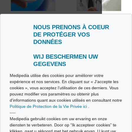
wanneer?
non-hodgkin
IN VIDEO
NOUS PRENONS À COEUR
DE PROTÉGER VOS
Hodgkin- en non-
DONNÉES
Behandeling van
hodgkin: welke
hodgkinlymfoom
prognose?
WIJ BESCHERMEN UW
GEGEVENS
Medipedia utilise des cookies pour améliorer votre
expérience et nos services. En cliquant sur « J’accepte les
cookies », vous acceptez l’utilisation de ces derniers. Vous
Dag van de
Dag van de
pouvez modifier vos paramètres ou obtenir plus
Lymfoompatiënten:
Lymfoompatiënten:
d'informations quant aux cookies utilisés en consultant notre
Mariangela Fiorente,
Prof. Virginie De
Politique de Protection de la Vie Privée ici
.
ALWB
Wilde
----
Medipedia gebruikt cookies om uw ervaring en onze
diensten te verbeteren. Door op “Ik accepteer cookies” te
klikken, gaat u akkoord met het gebruik ervan. U kunt uw