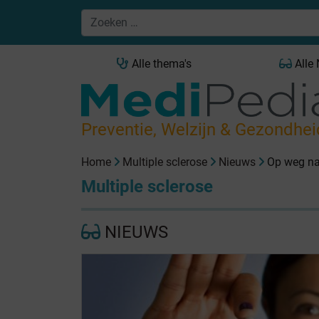
Alle thema's
Alle
Preventie, Welzijn & Gezondhei
Home
Multiple sclerose
Nieuws
Op weg na
Multiple sclerose
NIEUWS