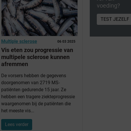
voeding?
TEST JEZELF
Multiple sclerose
06 03 2025
Vis eten zou progressie van
multipele sclerose kunnen
afremmen
De vorsers hebben de gegevens
doorgenomen van 2719 MS-
patiënten gedurende 15 jaar. Ze
hebben een tragere ziekteprogressie
waargenomen bij de patiënten die
het meeste vis...
Lees verder