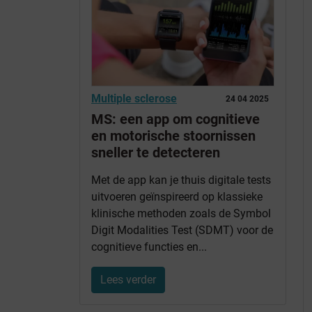
Multiple sclerose
24 04 2025
MS: een app om cognitieve
en motorische stoornissen
sneller te detecteren
Met de app kan je thuis digitale tests
uitvoeren geïnspireerd op klassieke
klinische methoden zoals de Symbol
Digit Modalities Test (SDMT) voor de
cognitieve functies en...
Lees verder