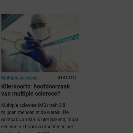
Multiple sclerose
31 01 2022
Klierkoorts: hoofdoorzaak
van multiple sclerose?
Multiple sclerose (MS) treft 2,8
miljoen mensen in de wereld. De
oorzaak van MS is niet gekend, maar
één van de hoofdverdachten is het