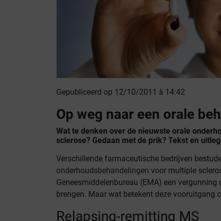
Gepubliceerd op 12/10/2011 à 14:42
Op weg naar een orale be
Wat te denken over de nieuwste orale onderh
sclerose? Gedaan met de prik? Tekst en uitleg
Verschillende farmaceutische bedrijven bestuder
onderhoudsbehandelingen
voor multiple sclero
Geneesmiddelenbureau (EMA) een vergunning om
brengen. Maar wat betekent deze vooruitgang c
Relapsing-remitting MS