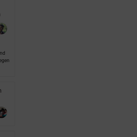
n
and
tegen
n