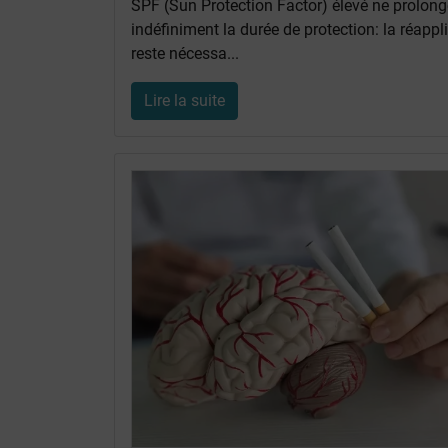
SPF (Sun Protection Factor) élevé ne prolon
indéfiniment la durée de protection: la réappl
reste nécessa...
Lire la suite