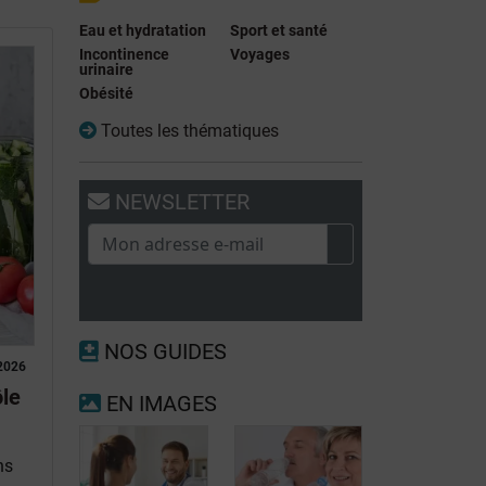
Eau et hydratation
Sport et santé
Incontinence
Voyages
urinaire
Obésité
Toutes les thématiques
NEWSLETTER
NOS GUIDES
2026
ôle
EN IMAGES
ns