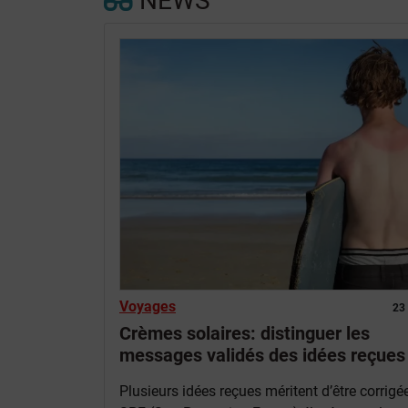
NEWS
Voyages
23
Crèmes solaires: distinguer les
messages validés des idées reçues
Plusieurs idées reçues méritent d’être corrigé