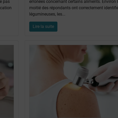
ge pas
erronées concernant certains aliments. Environ 
ication
moitié des répondants ont correctement identifié
légumineuses, les...
Lire la suite