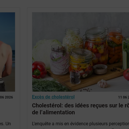
Excès de cholestérol
 06 2026
11 06 
Cholestérol: des idées reçues sur le r
de l’alimentation
es. Un
L’enquête a mis en évidence plusieurs perceptio