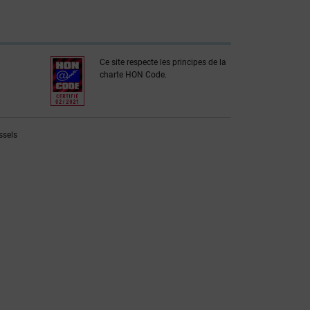
Ce site respecte les principes de la
charte HON Code.
ssels