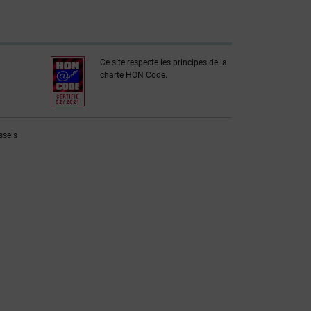
Ce site respecte les principes de la
charte HON Code.
ssels