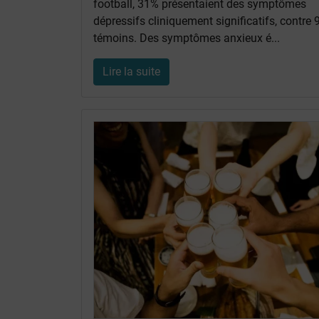
football, 31% présentaient des symptômes
dépressifs cliniquement significatifs, contre
témoins. Des symptômes anxieux é...
Lire la suite