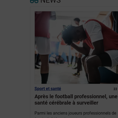
NEWS
Sport et santé
22
Après le football professionnel, une
santé cérébrale à surveiller
Parmi les anciens joueurs professionnels de