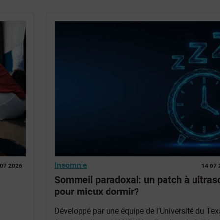
Insomnie
 07 2026
14 07 
Sommeil paradoxal: un patch à ultras
pour mieux dormir?
Développé par une équipe de l’Université du Tex