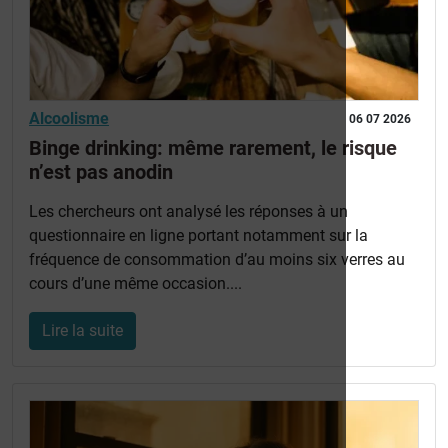
Alcoolisme
06 07 2026
Binge drinking: même rarement, le risque
n’est pas anodin
Les chercheurs ont analysé les réponses à un
questionnaire en ligne portant notamment sur la
fréquence de consommation d’au moins six verres au
cours d’une même occasion....
Lire la suite