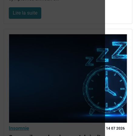
Lire la suite
Insomnie
14 07 2026