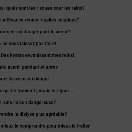
s: quels sont les risques pour les reins?
nsuffisance rénale: quelles solutions?
ommeil: un danger pour le coeur?
 ne vous laissez pas faire!
 Des kystes envahissent mes reins!
ale: avant, pendant et après
aux: les reins en danger
 qui ne trouvent jamais le repos...
in: une liaison dangereuse?
endre la dialyse plus agréable?
 mieux la comprendre pour mieux la traiter