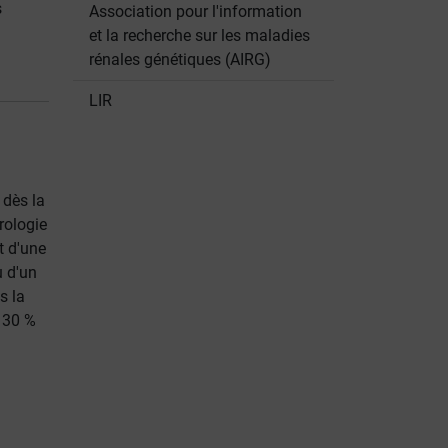
s
Association pour l'information
et la recherche sur les maladies
rénales génétiques (AIRG)
LIR
dès la
rologie
t d'une
u d'un
s la
 30 %