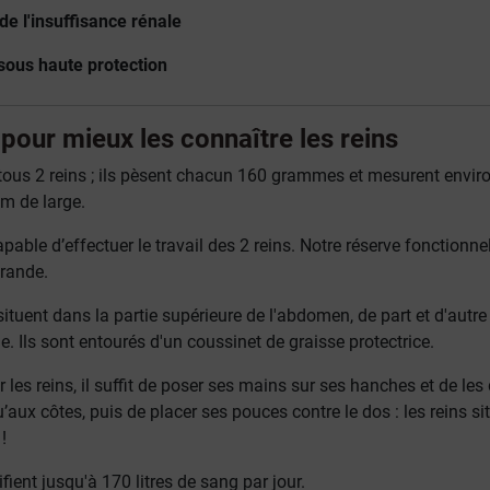
de l'insuffisance rénale
sous haute protection
 pour mieux les connaître les reins
us 2 reins ; ils pèsent chacun 160 grammes et mesurent envir
m de large.
pable d’effectuer le travail des 2 reins. Notre réserve fonctionne
grande.
ituent dans la partie supérieure de l'abdomen, de part et d'autre
e. Ils sont entourés d'un coussinet de graisse protectrice.
 les reins, il suffit de poser ses mains sur ses hanches et de les 
u’aux côtes, puis de placer ses pouces contre le dos : les reins si
!
fient jusqu'à 170 litres de sang par jour.