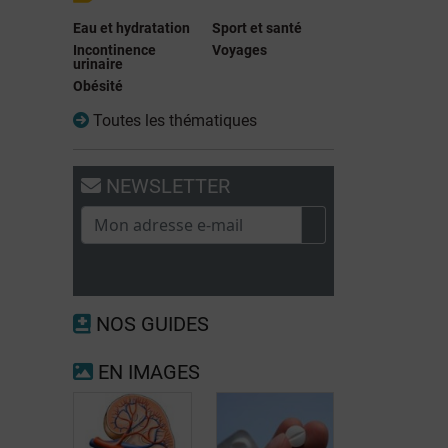
Eau et hydratation
Sport et santé
Incontinence
Voyages
urinaire
Obésité
Toutes les thématiques
NEWSLETTER
NOS GUIDES
EN IMAGES