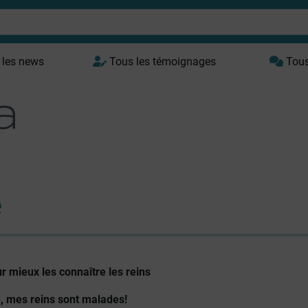
 les news
Tous les témoignages
Tous 
e
ur mieux les connaître les reins
, mes reins sont malades!