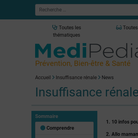
Toutes les
Toutes
thématiques
Prévention, Bien-être & Santé
Accueil
Insuffisance rénale
News
Insuffisance rénal
Sommaire
1. 10 infos po
Comprendre
2. Allo maman