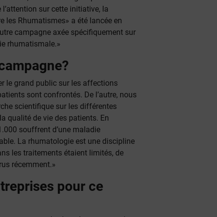
attention sur cette initiative, la
e les Rhumatismes» a été lancée en
utre campagne axée spécifiquement sur
die rhumatismale.»
te campagne?
r le grand public sur les affections
patients sont confrontés. De l’autre, nous
che scientifique sur les différentes
 qualité de vie des patients. En
 1.000 souffrent d’une maladie
ble. La rhumatologie est une discipline
ns les traitements étaient limités, de
rus récemment.»
ntreprises pour ce