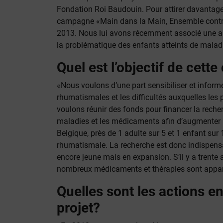
Fondation Roi Baudouin. Pour attirer davantage l’
campagne «Main dans la Main, Ensemble contr
2013. Nous lui avons récemment associé une a
la problématique des enfants atteints de mala
Quel est l’objectif de cet
«Nous voulons d’une part sensibiliser et informe
rhumatismales et les difficultés auxquelles les 
voulons réunir des fonds pour financer la recher
maladies et les médicaments afin d’augmenter la
Belgique, près de 1 adulte sur 5 et 1 enfant sur
rhumatismale. La recherche est donc indispensa
encore jeune mais en expansion. S’il y a trente a
nombreux médicaments et thérapies sont appa
Quelles sont les actions e
projet?