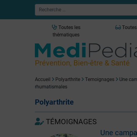
Toutes les
Toutes
thématiques
Prévention, Bien-être & Santé
Accueil
Polyarthrite
Temoignages
Une cam
rhumatismales
Polyarthrite
TÉMOIGNAGES
Une campag