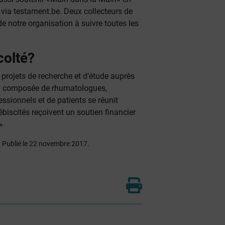
 via testament.be. Deux collecteurs de
 notre organisation à suivre toutes les
colté?
 projets de recherche et d’étude auprès
n composée de rhumatologues,
essionnels et de patients se réunit
ébiscités reçoivent un soutien financier
»
e. Publié le 22 novembre 2017.