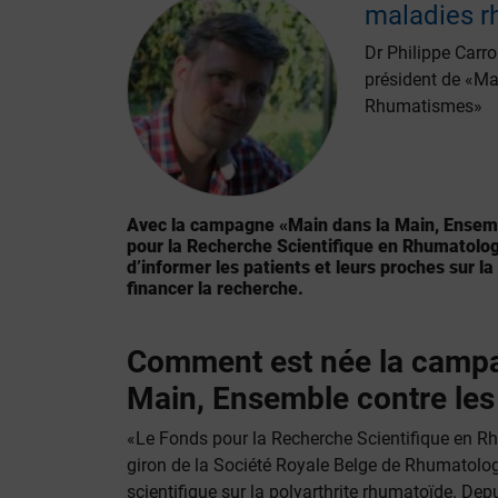
maladies r
Dr Philippe Carro
président de «Ma
Rhumatismes»
Avec la campagne «Main dans la Main, Ensemb
pour la Recherche Scientifique en Rhumatolog
d’informer les patients et leurs proches sur la
financer la recherche.
Comment est née la campa
Main, Ensemble contre le
«Le Fonds pour la Recherche Scientifique en Rh
giron de la Société Royale Belge de Rhumatologi
scientifique sur la polyarthrite rhumatoïde. Dep