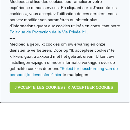
Medipedia utilise des cookies pour améliorer votre
expérience et nos services. En cliquant sur « J’accepte les
cookies », vous acceptez l’utilisation de ces derniers. Vous
pouvez modifier vos paramètres ou obtenir plus
d'informations quant aux cookies utilisés en consultant notre
Politique de Protection de la Vie Privée ici
.
----
Medipedia gebruikt cookies om uw ervaring en onze
diensten te verbeteren. Door op “Ik accepteer cookies” te
SEP: s’agit-il d’une
klikken, gaat u akkoord met het gebruik ervan. U kunt uw
poussée?
instellingen wijzigen of meer informatie verkrijgen over de
gebruikte cookies door ons
“Beleid ter bescherming van de
persoonlijke levensfeer” hier
te raadplegen.
J’ACCEPTE LES COOKIES / IK ACCEPTEER COOKIES
Qui sommes nous ?
Conditions d’Utilisation
Politique de Protection de la Vie privée
Glossaire