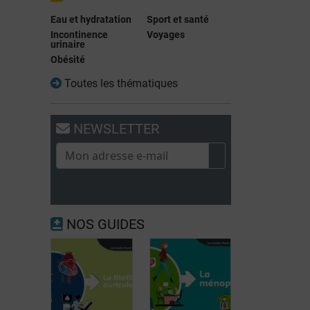
Eau et hydratation
Sport et santé
Incontinence
Voyages
urinaire
Obésité
Toutes les thématiques
NEWSLETTER
NOS GUIDES