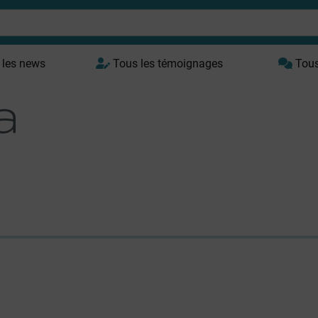
 les news
Tous les témoignages
Tous 