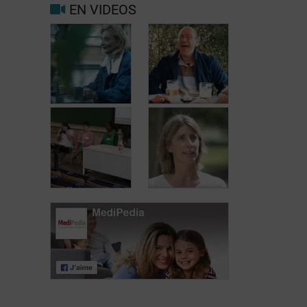
EN VIDEOS
Facteurs
Mieux vivre
déclenchants et
avec la
de risque
migraine au
migraine et
quotidien
maux de tête
Carole, 55 ans,
Jean, 58 ans,
a trouvé une
profite de la vie
solution aux
malgré les
fuites urinaires
fuites urinaires
Journée des
patients atteints
Journée des
de lymphome:
patients atteints
Mariangela
de lymphome:
Fiorente,
Pr Virginie De
ALWB
Wilde