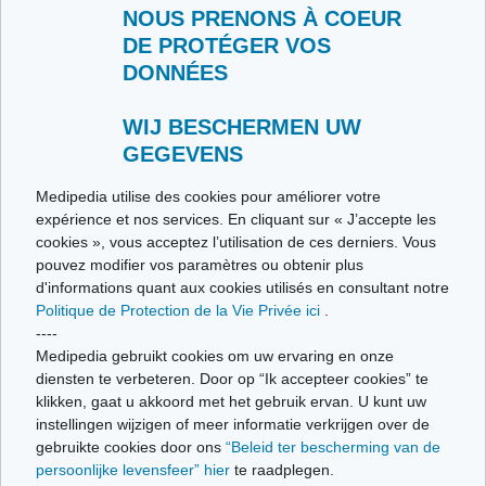
Woordenlijst
NOUS PRENONS À COEUR
Medipedia FR
Medipedia NL
DE PROTÉGER VOS
DONNÉES
Contacteer ons
Stuur ons uw getuigenis
Alle thema's
WIJ BESCHERMEN UW
GEGEVENS
Ce site respecte les principes de la charte HON Code.
Medipedia utilise des cookies pour améliorer votre
expérience et nos services. En cliquant sur « J’accepte les
cookies », vous acceptez l’utilisation de ces derniers. Vous
pouvez modifier vos paramètres ou obtenir plus
© Vivio sa, 2014-2026 - Tous droits réservés | Avenue Gustave Demeylaan 57 -
d'informations quant aux cookies utilisés en consultant notre
1160 Brussels
Politique de Protection de la Vie Privée ici
.
Laatste update: 22/07/2026
----
Medipedia gebruikt cookies om uw ervaring en onze
diensten te verbeteren. Door op “Ik accepteer cookies” te
klikken, gaat u akkoord met het gebruik ervan. U kunt uw
instellingen wijzigen of meer informatie verkrijgen over de
gebruikte cookies door ons
“Beleid ter bescherming van de
persoonlijke levensfeer” hier
te raadplegen.