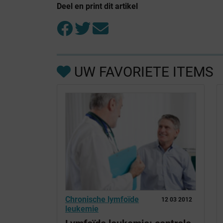
Deel en print dit artikel
UW FAVORIETE ITEMS
Chronische lymfoïde
12 03 2012
leukemie