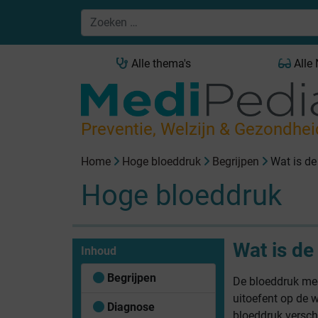
Alle thema's
Alle
Preventie, Welzijn & Gezondhei
Home
Hoge bloeddruk
Begrijpen
Wat is de
Hoge bloeddruk
Wat is de
Inhoud
Begrijpen
De bloeddruk mee
uitoefent op de 
Diagnose
bloeddruk versch