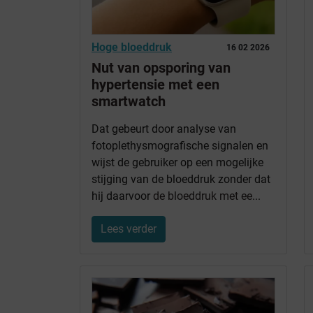
Hoge bloeddruk
16 02 2026
Nut van opsporing van
hypertensie met een
smartwatch
Dat gebeurt door analyse van
fotoplethysmografische signalen en
wijst de gebruiker op een mogelijke
stijging van de bloeddruk zonder dat
hij daarvoor
de bloeddruk met ee
...
Lees verder