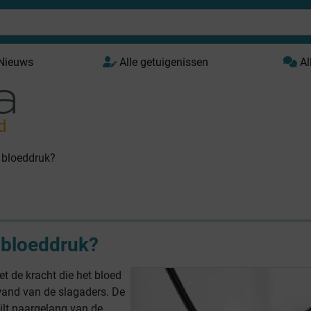
 Nieuws
Alle getuigenissen
Al
d
 bloeddruk?
 bloeddruk?
t de kracht die het bloed
wand van de slagaders. De
ilt naargelang van de