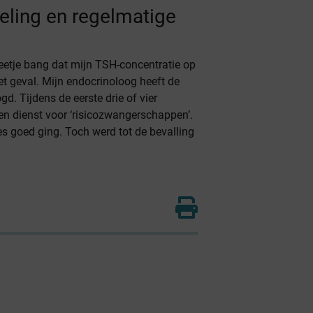
ling en regelmatige
eetje bang dat mijn TSH-concentratie op
et geval. Mijn endocrinoloog heeft de
d. Tijdens de eerste drie of vier
n dienst voor ‘risicozwangerschappen’.
s goed ging. Toch werd tot de bevalling