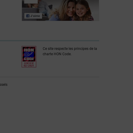
Wat is
hypothyreoïdie?
Ce site respecte les principes de la
charte HON Code.
ssels