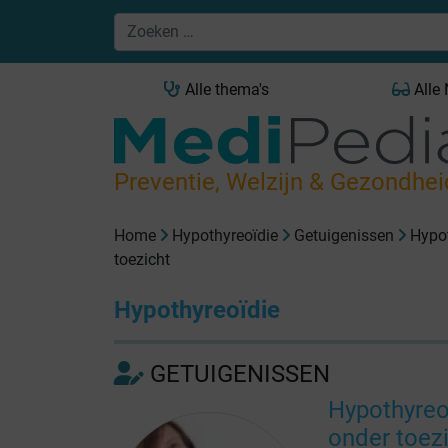
Alle thema's
Alle
Preventie, Welzijn & Gezondhei
Home
Hypothyreoïdie
Getuigenissen
Hypo
toezicht
Hypothyreoïdie
GETUIGENISSEN
Hypothyreo
onder toez