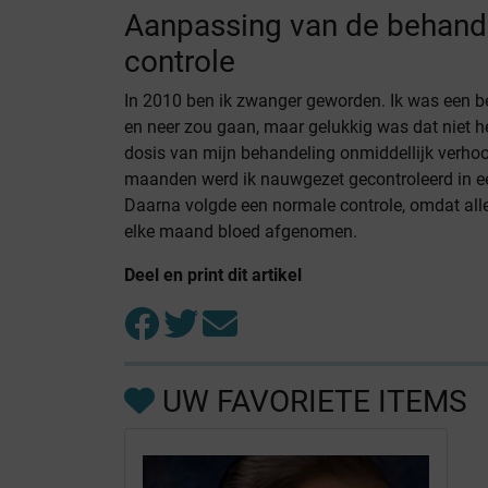
Aanpassing van de behande
controle
In 2010 ben ik zwanger geworden. Ik was een b
en neer zou gaan, maar gelukkig was dat niet h
dosis van mijn behandeling onmiddellijk verhoog
maanden werd ik nauwgezet gecontroleerd in ee
Daarna volgde een normale controle, omdat alle
elke maand bloed afgenomen.
Deel en print dit artikel
UW FAVORIETE ITEMS