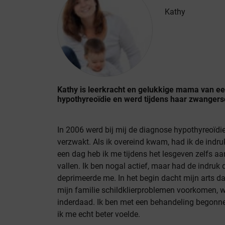
Kathy
Kathy is leerkracht en gelukkige mama van een
hypothyreoïdie en werd tijdens haar zwanger
In 2006 werd bij mij de diagnose hypothyreoïdie
verzwakt. Als ik overeind kwam, had ik de indru
een dag heb ik me tijdens het lesgeven zelfs a
vallen. Ik ben nogal actief, maar had de indruk 
deprimeerde me. In het begin dacht mijn arts d
mijn familie schildklierproblemen voorkomen, 
inderdaad. Ik ben met een behandeling begonne
ik me echt beter voelde.