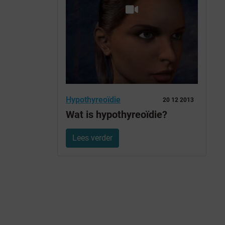
Hypothyreoïdie
20 12 2013
Wat is hypothyreoïdie?
Lees verder