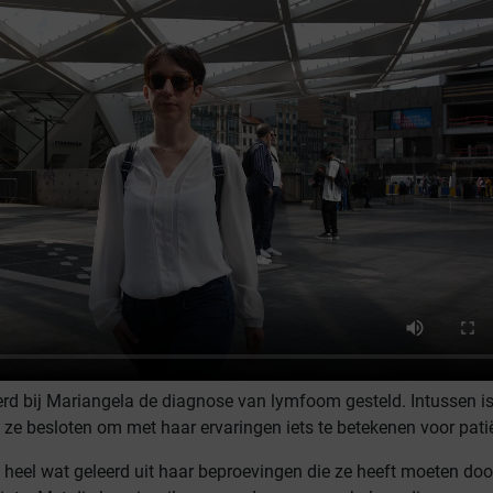
rd bij Mariangela de diagnose van lymfoom gesteld. Intussen is
 ze besloten om met haar ervaringen iets te betekenen voor pati
 heel wat geleerd uit haar beproevingen die ze heeft moeten do