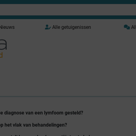
 Nieuws
Alle getuigenissen
Al
d
de diagnose van een lymfoom gesteld?
op het vlak van behandelingen?