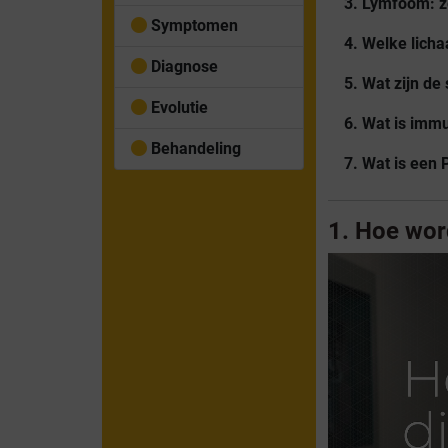
3. Lymfoom: ze
Symptomen
4. Welke lich
Diagnose
5. Wat zijn d
Evolutie
6. Wat is im
Behandeling
7. Wat is een
1. Hoe wor