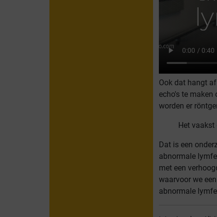
Ook dat hangt af
echo's te maken 
worden er röntge
Het vaakst
Dat is een onder
abnormale lymfek
met een verhoogd
waarvoor we een 
abnormale lymfekl