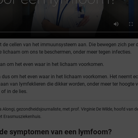
 de cellen van het immuunsysteem aan. Die bewegen zich per de
e lichaam om ons te beschermen, onder meer tegen infecties.
n om het even waar in het lichaam voorkomen.
 dus om het even waar in het lichaam voorkomen. Het neemt ec
aan van lymfeklieren die dikker worden, onder meer ter hoogte 
 of in de lies.
a Alongi, gezondheidsjournaliste, met prof. Virginie De Wilde, hoofd van d
et Erasmusziekenhuis.
n de symptomen van een lymfoom?