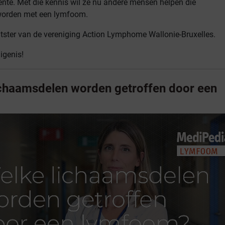
nte. Met die kennis wil ze nu andere mensen helpen die
worden met een lymfoom.
tster van de vereniging Action Lymphome Wallonie-Bruxelles.
igenis!
ichaamsdelen worden getroffen door een