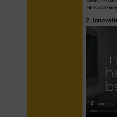
Interview door Alici
Hematologie van h
2. Innovat