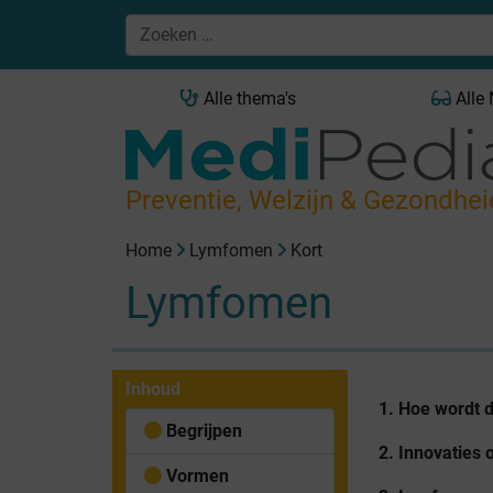
Alle thema's
Alle
Preventie, Welzijn & Gezondhei
Home
Lymfomen
Kort
Lymfomen
Inhoud
1. Hoe wordt 
Begrijpen
2. Innovaties 
Vormen