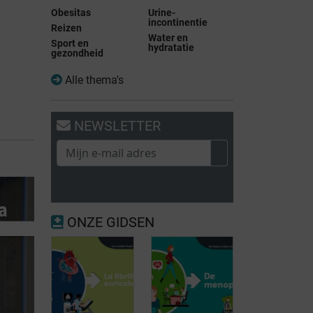
Obesitas
Urine-
incontinentie
Reizen
Water en
Sport en
hydratatie
gezondheid
Alle thema's
NEWSLETTER
ONZE GIDSEN