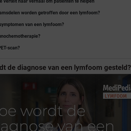
 vertelt haar verhaal om patiënten te helpen
aamsdelen worden getroffen door een lymfoom?
e symptomen van een lymfoom?
munochemotherapie?
 PET-scan?
dt de diagnose van een lymfoom gesteld?