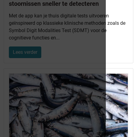
stoornissen sneller te detecteren
Met de app kan je thuis digitale tests uitvoeren
geïnspireerd op klassieke klinische methoden zoals de
Symbol Digit Modalities Test (SDMT) voor de
cognitieve functies en...
Lees verder