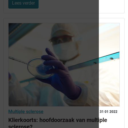
Lees verder
Multiple sclerose
31 01 2022
Klierkoorts: hoofdoorzaak van multiple
sclerose?