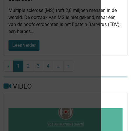
Multiple sclerose (MS) treft 2,8 miljoen mensen in de
wereld. De oorzaak van MS is niet gekend, maar één
van de hoofdverdachten is het Epstein-Barrvirus (EBV),
een herpes...
Lees verder
«
1
2
3
4
…
»
VIDEO