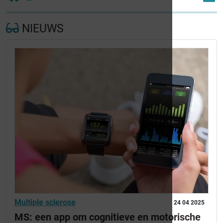
NIEUWS
Multiple sclerose
24 04 2025
MS: een app om cognitieve en motorische