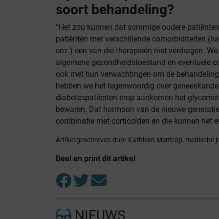
soort behandeling?
“Het zou kunnen dat sommige oudere patiënten, 
patiënten met verschillende comorbiditeiten (h
enz.) een van die therapieën niet verdragen. W
algemene gezondheidstoestand en eventuele co
ook met hun verwachtingen om de behandeling
hebben we het tegenwoordig over geneeskunde o
diabetespatiënten erop aankomen het glycemis
bewaren. Dat hormoon van de nieuwe generati
combinatie met corticoïden en die kunnen het ev
Artikel geschreven door Kathleen Mentrop, medische j
Deel en print dit artikel
NIEUWS