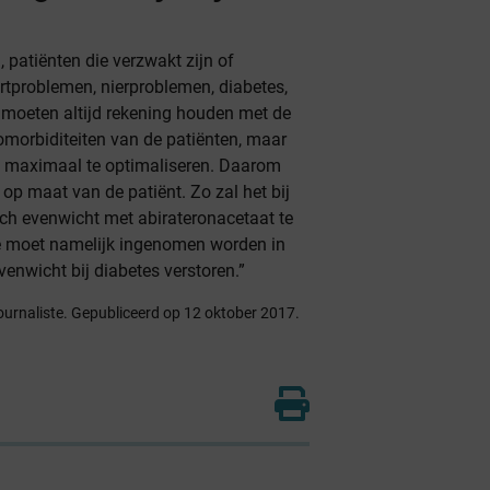
patiënten die verzwakt zijn of
artproblemen, nierproblemen, diabetes,
e moeten altijd rekening houden met de
morbiditeiten van de patiënten, maar
 maximaal te optimaliseren. Daarom
p maat van de patiënt. Zo zal het bij
ch evenwicht met abirateronacetaat te
e moet namelijk ingenomen worden in
enwicht bij diabetes verstoren.”
ournaliste. Gepubliceerd op 12 oktober 2017.