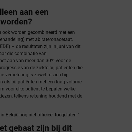
lleen aan een
 worden?
kan ook worden gecombineerd met een
behandeling) met abirateronacetaat.
) – de resultaten zijn in juni van dit
aar die combinatie van
inst aan van meer dan 30% voor de
rogressie van de ziekte bij patiënten die
e verbetering is zowel te zien bij
n als bij patiënten met een laag volume
om voor elke patiënt te bepalen welke
kiezen, telkens rekening houdend met de
in België nog niet officieel toegelaten.”
et gebaat zijn bij dit