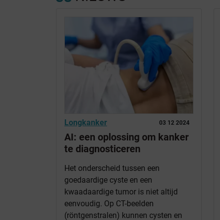
Longkanker
03 12 2024
AI: een oplossing om kanker
te diagnosticeren
Het onderscheid tussen een
goedaardige cyste en een
kwaadaardige tumor is niet altijd
eenvoudig. Op CT-beelden
(röntgenstralen) kunnen cysten en