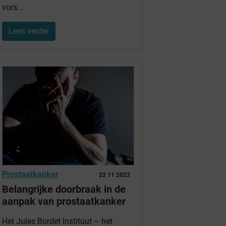
vors...
Lees verder
Prostaatkanker
22 11 2023
Belangrijke doorbraak in de
aanpak van prostaatkanker
Het Jules Bordet Instituut – het