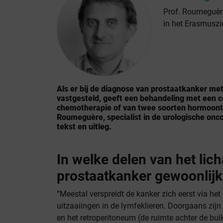
Prof. Roumeguère
in het Erasmuszi
Als er bij de diagnose van prostaatkanker me
vastgesteld, geeft een behandeling met een 
chemotherapie of van twee soorten hormoonth
Roumeguère, specialist in de urologische onco
tekst en uitleg.
In welke delen van het lic
prostaatkanker gewoonlijk
“Meestal verspreidt de kanker zich eerst via het
uitzaaiingen in de lymfeklieren. Doorgaans zijn 
en het retroperitoneum (de ruimte achter de buik