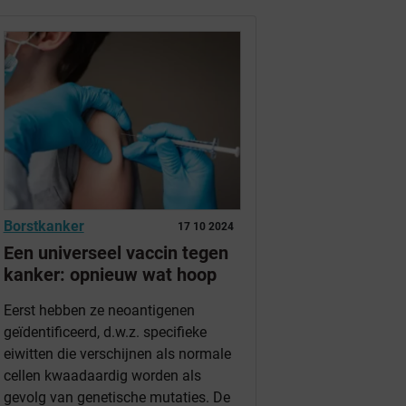
Borstkanker
17 10 2024
Een universeel vaccin tegen
kanker: opnieuw wat hoop
Eerst hebben ze neoantigenen
geïdentificeerd, d.w.z. specifieke
eiwitten die verschijnen als normale
cellen kwaadaardig worden als
gevolg van genetische mutaties. De