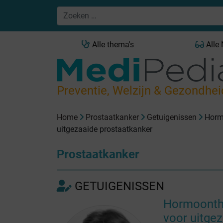
Alle thema's
Alle
Preventie, Welzijn & Gezondhei
Home
Prostaatkanker
Getuigenissen
Horm
uitgezaaide prostaatkanker
Prostaatkanker
GETUIGENISSEN
Hormoonth
voor uitge