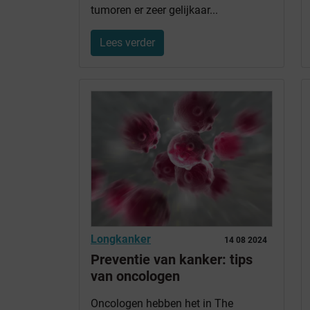
tumoren er zeer gelijkaar...
Lees verder
Longkanker
14 08 2024
Preventie van kanker: tips
van oncologen
Oncologen hebben het in The