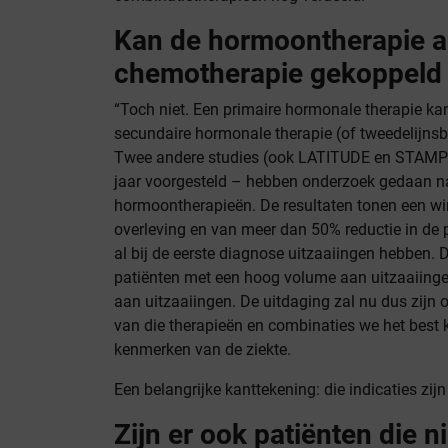
Kan de hormoontherapie a
chemotherapie gekoppeld
“Toch niet. Een primaire hormonale therapie 
secundaire hormonale therapie (of tweedelijns
Twee andere studies (ook LATITUDE en STAMPEDE
jaar voorgesteld – hebben onderzoek gedaan n
hormoontherapieën. De resultaten tonen een w
overleving en van meer dan 50% reductie in de p
al bij de eerste diagnose uitzaaiingen hebben. Di
patiënten met een hoog volume aan uitzaaiinge
aan uitzaaiingen. De uitdaging zal nu dus zijn 
van die therapieën en combinaties we het best 
kenmerken van de ziekte.
Een belangrijke kanttekening: die indicaties zijn 
Zijn er ook patiënten die ni