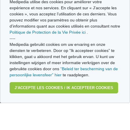
Medipedia utilise des cookies pour améliorer votre
expérience et nos services. En cliquant sur « J’accepte les
cookies », vous acceptez l’utilisation de ces derniers. Vous
pouvez modifier vos paramètres ou obtenir plus
d'informations quant aux cookies utilisés en consultant notre
Politique de Protection de la Vie Privée ici
.
----
Medipedia gebruikt cookies om uw ervaring en onze
Praktische tips
Hygiëne
diensten te verbeteren. Door op “Ik accepteer cookies” te
klikken, gaat u akkoord met het gebruik ervan. U kunt uw
instellingen wijzigen of meer informatie verkrijgen over de
gebruikte cookies door ons
“Beleid ter bescherming van de
persoonlijke levensfeer” hier
te raadplegen.
Biologische
Sociale en
therapieën: TNF-
J’ACCEPTE LES COOKIES / IK ACCEPTEER COOKIES
psychologische
remmers en
gevolgen
interleukineremmers