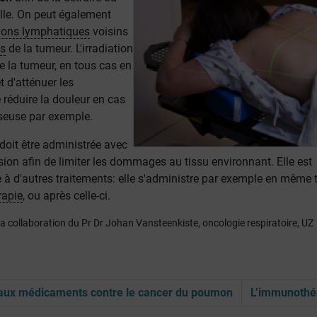
aille. On peut également
ions lymphatiques
voisins
s
de la tumeur. L'irradiation
e la tumeur, en tous cas en
t d'atténuer les
réduire la douleur en cas
seuse par exemple.
doit être administrée avec
ion afin de limiter les dommages au tissu environnant. Elle est
 à d'autres traitements: elle s'administre par exemple en même
rapie
, ou après celle-ci.
 la collaboration du Pr Dr Johan Vansteenkiste, oncologie respiratoire, UZ
ux médicaments contre le cancer du poumon
L’immunothé