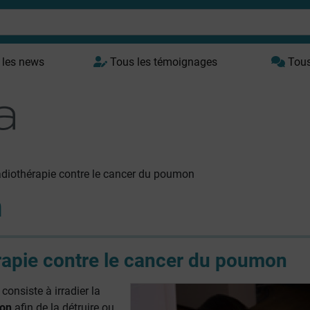
 les news
Tous les témoignages
Tous 
diothérapie contre le cancer du poumon
n
rapie contre le cancer du poumon
consiste à irradier la
on
afin de la détruire ou