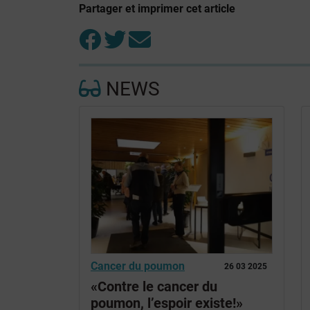
Partager et imprimer cet article
NEWS
Cancer du poumon
26 03 2025
«Contre le cancer du
poumon, l’espoir existe!»