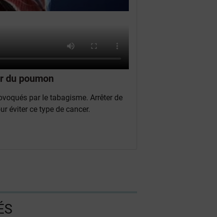
er du poumon
voqués par le tabagisme. Arrêter de
r éviter ce type de cancer.
ÉS