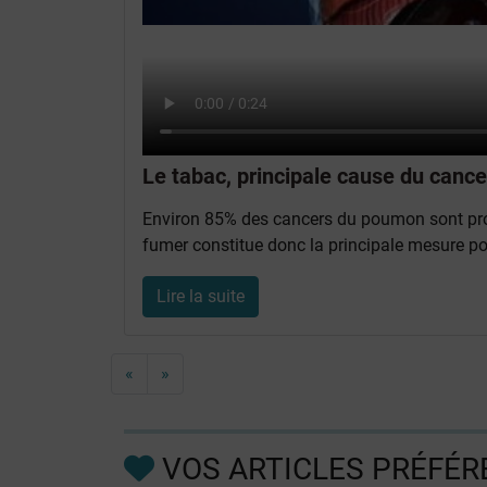
Le tabac, principale cause du canc
Environ 85% des cancers du poumon sont pro
fumer constitue donc la principale mesure pou
Lire la suite
«
»
VOS ARTICLES PRÉFÉR