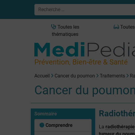
Toutes les
Toutes
thématiques
Prévention, Bien-être & Santé
Accueil
Cancer du poumon
Traitements
Ra
Cancer du poumo
Radiothé
Sommaire
Comprendre
La
radiothérapie
tumeur du poum