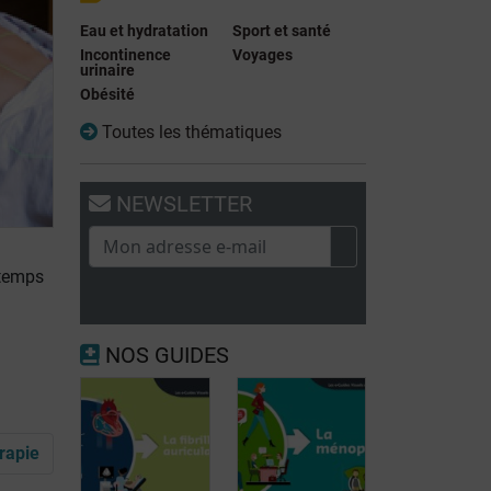
Eau et hydratation
Sport et santé
Incontinence
Voyages
urinaire
Obésité
Toutes les thématiques
NEWSLETTER
 temps
NOS GUIDES
rapie