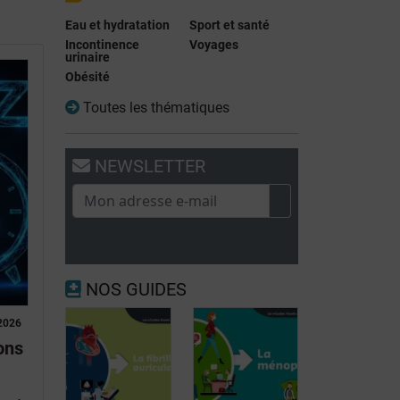
Eau et hydratation
Sport et santé
Incontinence
Voyages
urinaire
Obésité
Toutes les thématiques
NEWSLETTER
NOS GUIDES
2026
ons