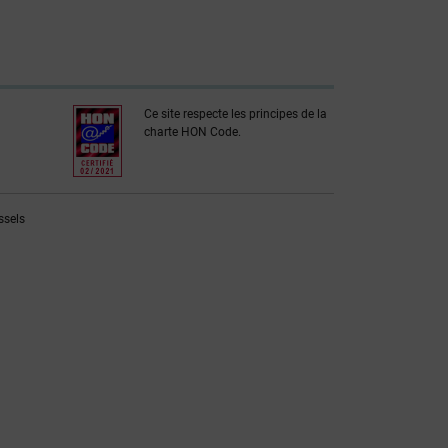
Ce site respecte les principes de la
charte HON Code.
ssels