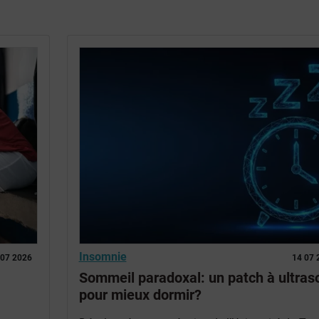
Insomnie
 07 2026
14 07 
Sommeil paradoxal: un patch à ultras
pour mieux dormir?