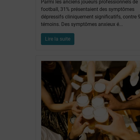
Parmi les anciens joueurs professionnels de
football, 31% présentaient des symptômes
dépressifs cliniquement significatifs, contre
témoins. Des symptômes anxieux é...
Lire la suite