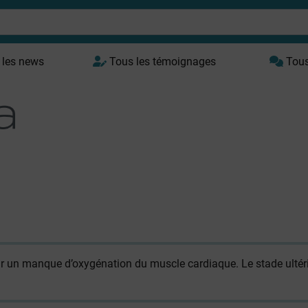
 les news
Tous les témoignages
Tous 
r un manque d’oxygénation du muscle cardiaque. Le stade ultérie