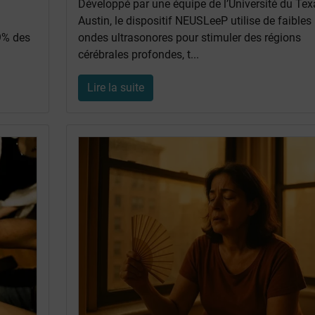
Développé par une équipe de l’Université du Tex
Austin, le dispositif NEUSLeeP utilise de faibles
 9% des
ondes ultrasonores pour stimuler des régions
cérébrales profondes, t...
Lire la suite